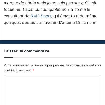
marque des buts mais je ne suis pas sur qu’il soit
totalement épanouit au quotidien »
a confié le
consultant de
RMC Sport
, qui émet tout de même
quelques doutes sur l’avenir d’Antoine Griezmann.
Laisser un commentaire
Votre adresse e-mail ne sera pas publiée.
Les champs obligatoires
sont indiqués avec
*
C
o
m
m