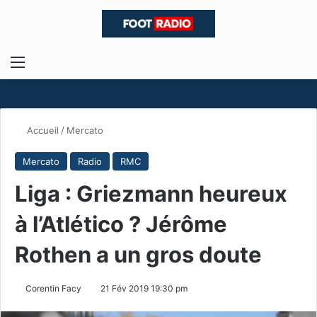
Menu
R
Accueil
/
Mercato
Mercato
Radio
RMC
Liga : Griezmann heureux
à l’Atlético ? Jérôme
Rothen a un gros doute
Corentin Facy
21 Fév 2019 19:30 pm