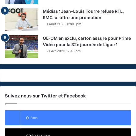
Médias : Jean-Louis Tourre refuse RTL,
RMC lui offre une promotion
1 Août 2023 12:06 pm
OL-OM en exclu, carton assuré pour Prime
Vidéo pour la 32e journée de Ligue 1
21 Avr 2023 17:48 pm
Suivez nous sur Twitter et Facebook
0
Fans