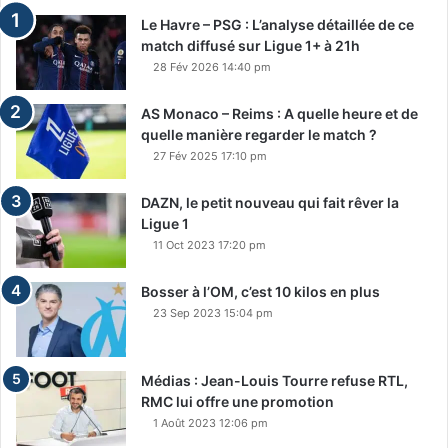
Le Havre – PSG : L’analyse détaillée de ce
match diffusé sur Ligue 1+ à 21h
28 Fév 2026 14:40 pm
AS Monaco – Reims : A quelle heure et de
quelle manière regarder le match ?
27 Fév 2025 17:10 pm
DAZN, le petit nouveau qui fait rêver la
Ligue 1
11 Oct 2023 17:20 pm
Bosser à l’OM, c’est 10 kilos en plus
23 Sep 2023 15:04 pm
Médias : Jean-Louis Tourre refuse RTL,
RMC lui offre une promotion
1 Août 2023 12:06 pm