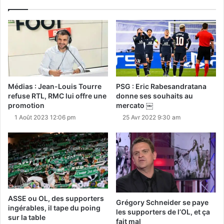
Médias : Jean-Louis Tourre
PSG : Eric Rabesandratana
refuse RTL, RMC lui offre une
donne ses souhaits au
promotion
mercato ￼
1 Août 2023 12:06 pm
25 Avr 2022 9:30 am
ASSE ou OL, des supporters
Grégory Schneider se paye
ingérables, il tape du poing
les supporters de l’OL, et ça
sur la table
fait mal