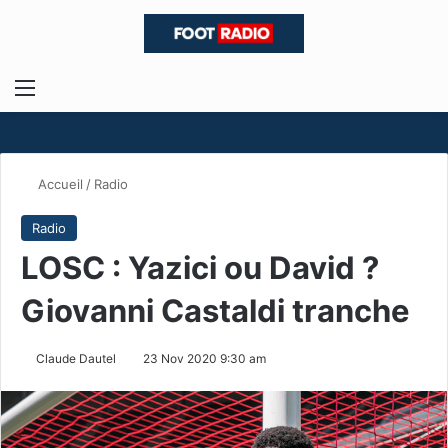
Menu
R
Accueil
/
Radio
Radio
LOSC : Yazici ou David ?
Giovanni Castaldi tranche
Claude Dautel
23 Nov 2020 9:30 am