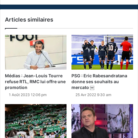
Articles similaires
Médias : Jean-Louis Tourre
PSG : Eric Rabesandratana
refuse RTL, RMC lui offre une
donne ses souhaits au
promotion
mercato ￼
1 Août 2023 12:06 pm
25 Avr 2022 9:30 am