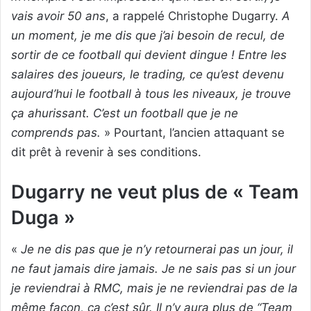
vais avoir 50 ans
, a rappelé Christophe Dugarry.
A
un moment, je me dis que j’ai besoin de recul, de
sortir de ce football qui devient dingue ! Entre les
salaires des joueurs, le trading, ce qu’est devenu
aujourd’hui le football à tous les niveaux, je trouve
ça ahurissant. C’est un football que je ne
comprends pas.
» Pourtant, l’ancien attaquant se
dit prêt à revenir à ses conditions.
Dugarry ne veut plus de « Team
Duga »
«
Je ne dis pas que je n’y retournerai pas un jour, il
ne faut jamais dire jamais. Je ne sais pas si un jour
je reviendrai à RMC, mais je ne reviendrai pas de la
même façon, ça c’est sûr. Il n’y aura plus de “Team