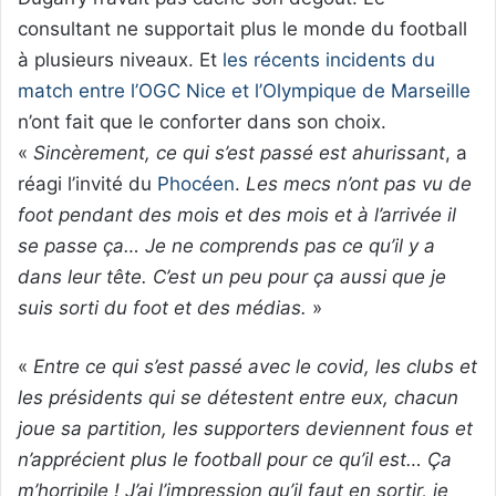
consultant ne supportait plus le monde du football
à plusieurs niveaux. Et
les récents incidents du
match entre l’OGC Nice et l’Olympique de Marseille
n’ont fait que le conforter dans son choix.
«
Sincèrement, ce qui s’est passé est ahurissant
, a
réagi l’invité du
Phocéen
.
Les mecs n’ont pas vu de
foot pendant des mois et des mois et à l’arrivée il
se passe ça… Je ne comprends pas ce qu’il y a
dans leur tête. C’est un peu pour ça aussi que je
suis sorti du foot et des médias.
»
«
Entre ce qui s’est passé avec le covid, les clubs et
les présidents qui se détestent entre eux, chacun
joue sa partition, les supporters deviennent fous et
n’apprécient plus le football pour ce qu’il est… Ça
m’horripile ! J’ai l’impression qu’il faut en sortir, je