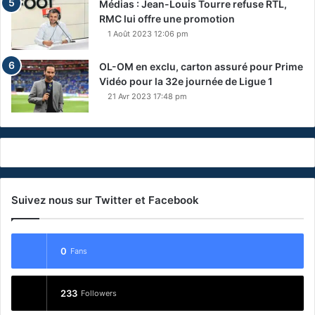
Médias : Jean-Louis Tourre refuse RTL,
RMC lui offre une promotion
1 Août 2023 12:06 pm
OL-OM en exclu, carton assuré pour Prime
Vidéo pour la 32e journée de Ligue 1
21 Avr 2023 17:48 pm
Suivez nous sur Twitter et Facebook
0
Fans
233
Followers