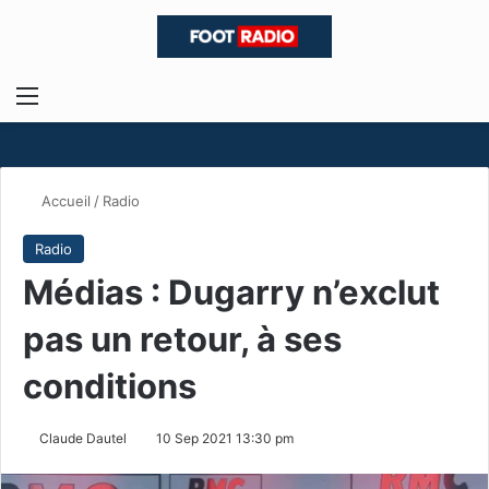
Menu
R
Accueil
/
Radio
Radio
Médias : Dugarry n’exclut
pas un retour, à ses
conditions
Claude Dautel
10 Sep 2021 13:30 pm