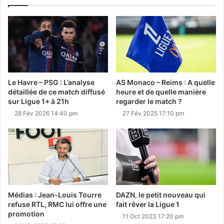
Le Havre – PSG : L’analyse
AS Monaco – Reims : A quelle
détaillée de ce match diffusé
heure et de quelle manière
sur Ligue 1+ à 21h
regarder le match ?
28 Fév 2026 14:40 pm
27 Fév 2025 17:10 pm
Médias : Jean-Louis Tourre
DAZN, le petit nouveau qui
refuse RTL, RMC lui offre une
fait rêver la Ligue 1
promotion
11 Oct 2023 17:20 pm