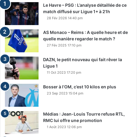
Le Havre – PSG : L’analyse détaillée de ce
match diffusé sur Ligue 1+ à 21h
28 Fév 2026 14:40 pm
AS Monaco – Reims : A quelle heure et de
quelle manière regarder le match ?
27 Fév 2025 17:10 pm
DAZN, le petit nouveau qui fait rêver la
Ligue 1
11 Oct 2023 17:20 pm
Bosser à l’OM, c’est 10 kilos en plus
23 Sep 2023 15:04 pm
Médias : Jean-Louis Tourre refuse RTL,
RMC lui offre une promotion
1 Août 2023 12:06 pm