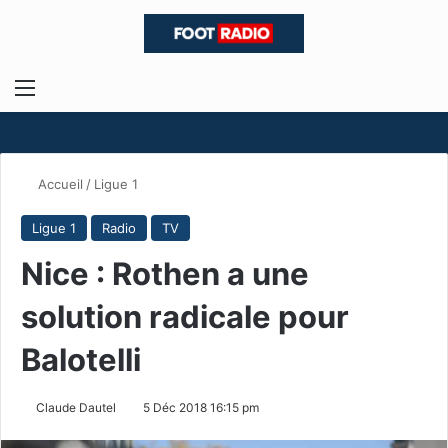
Menu
R
Accueil
/
Ligue 1
Ligue 1
Radio
TV
Nice : Rothen a une
solution radicale pour
Balotelli
Claude Dautel
5 Déc 2018 16:15 pm