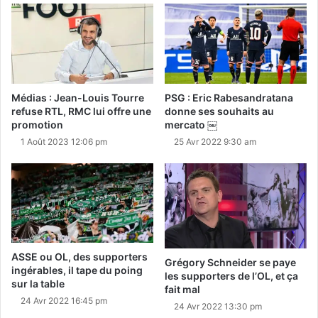
Médias : Jean-Louis Tourre
PSG : Eric Rabesandratana
refuse RTL, RMC lui offre une
donne ses souhaits au
promotion
mercato ￼
1 Août 2023 12:06 pm
25 Avr 2022 9:30 am
ASSE ou OL, des supporters
Grégory Schneider se paye
ingérables, il tape du poing
les supporters de l’OL, et ça
sur la table
fait mal
24 Avr 2022 16:45 pm
24 Avr 2022 13:30 pm