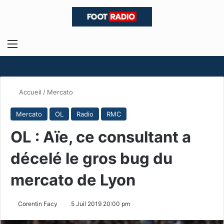
Menu
R
Accueil
/
Mercato
Mercato
OL
Radio
RMC
OL : Aïe, ce consultant a
décelé le gros bug du
mercato de Lyon
Corentin Facy
5 Juil 2019 20:00 pm