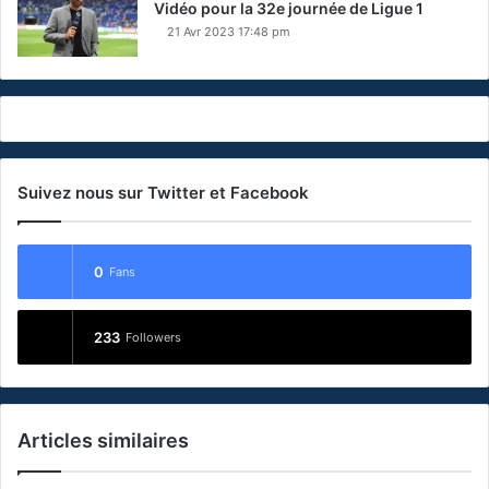
Vidéo pour la 32e journée de Ligue 1
21 Avr 2023 17:48 pm
Suivez nous sur Twitter et Facebook
0
Fans
233
Followers
Articles similaires