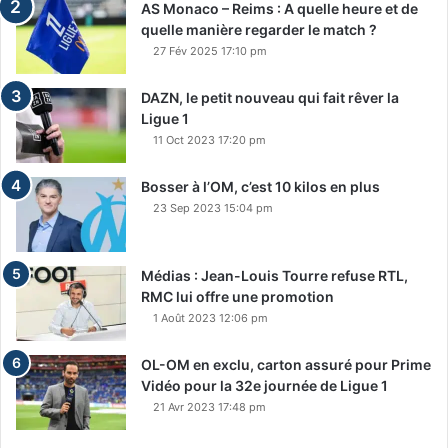
AS Monaco – Reims : A quelle heure et de
quelle manière regarder le match ?
27 Fév 2025 17:10 pm
DAZN, le petit nouveau qui fait rêver la
Ligue 1
11 Oct 2023 17:20 pm
Bosser à l’OM, c’est 10 kilos en plus
23 Sep 2023 15:04 pm
Médias : Jean-Louis Tourre refuse RTL,
RMC lui offre une promotion
1 Août 2023 12:06 pm
OL-OM en exclu, carton assuré pour Prime
Vidéo pour la 32e journée de Ligue 1
21 Avr 2023 17:48 pm