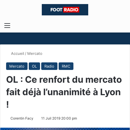
Menu
R
Accueil
/
Mercato
Mercato
OL
Radio
RMC
OL : Ce renfort du mercato
fait déjà l’unanimité à Lyon
!
Corentin Facy
11 Juil 2019 20:00 pm