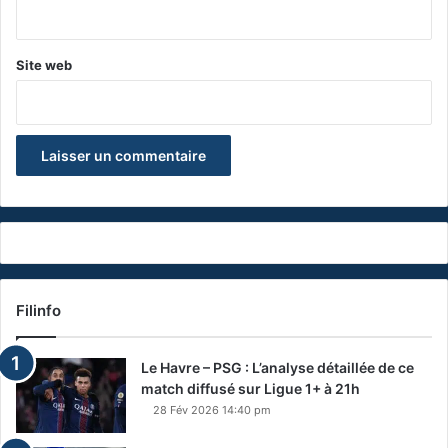
*
Site web
Filinfo
Le Havre – PSG : L’analyse détaillée de ce
match diffusé sur Ligue 1+ à 21h
28 Fév 2026 14:40 pm