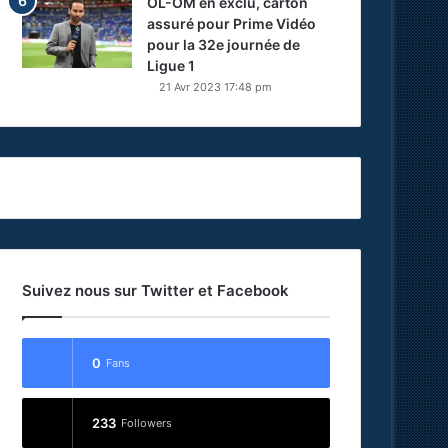
OL-OM en exclu, carton
assuré pour Prime Vidéo
pour la 32e journée de
Ligue 1
21 Avr 2023 17:48 pm
Suivez nous sur Twitter et Facebook
0
Fans
233
Followers