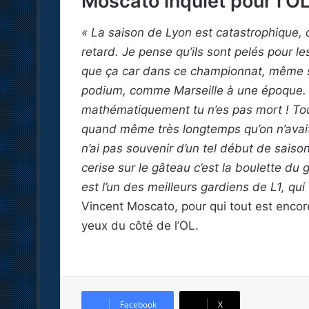
Moscato inquiet pour l’O
« La saison de Lyon est catastrophique, c
retard. Je pense qu’ils sont pelés pour les
que ça car dans ce championnat, même si 
podium, comme Marseille à une époque. E
mathématiquement tu n’es pas mort ! Tout
quand même très longtemps qu’on n’avait
n’ai pas souvenir d’un tel début de saison
cerise sur le gâteau c’est la boulette du
est l’un des meilleurs gardiens de L1, qui f
Vincent Moscato, pour qui tout est encor
yeux du côté de l’OL.
Facebook
X