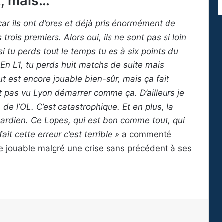
L, mais…
ar ils ont d’ores et déjà pris énormément de
 trois premiers. Alors oui, ils ne sont pas si loin
tu perds tout le temps tu es à six points du
n L1, tu perds huit matchs de suite mais
 est encore jouable bien-sûr, mais ça fait
 pas vu Lyon démarrer comme ça. D’ailleurs je
 de l’OL. C’est catastrophique. Et en plus, la
 gardien. Ce Lopes, qui est bon comme tout, qui
ait cette erreur c’est terrible »
a commenté
e jouable malgré une crise sans précédent à ses