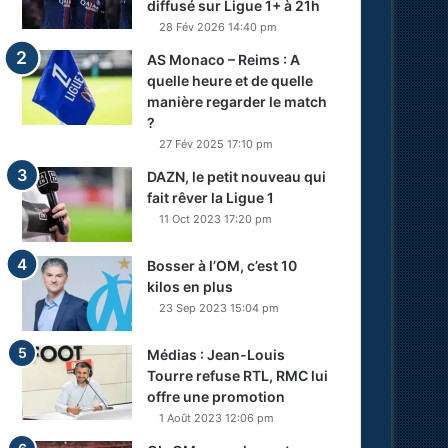
diffusé sur Ligue 1+ à 21h
28 Fév 2026 14:40 pm
AS Monaco – Reims : A
quelle heure et de quelle
manière regarder le match
?
27 Fév 2025 17:10 pm
DAZN, le petit nouveau qui
fait rêver la Ligue 1
11 Oct 2023 17:20 pm
Bosser à l’OM, c’est 10
kilos en plus
23 Sep 2023 15:04 pm
Médias : Jean-Louis
Tourre refuse RTL, RMC lui
offre une promotion
1 Août 2023 12:06 pm