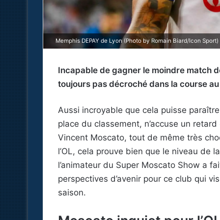
Memphis DEPAY de Lyon (Photo by Romain Biard/Icon Sport)
Incapable de gagner le moindre match de
toujours pas décroché dans la course a
Aussi incroyable que cela puisse paraître,
place du classement, n’accuse un retard 
Vincent Moscato, tout de même très cho
l’OL, cela prouve bien que le niveau de la
l’animateur du Super Moscato Show a fait
perspectives d’avenir pour ce club qui vi
saison.