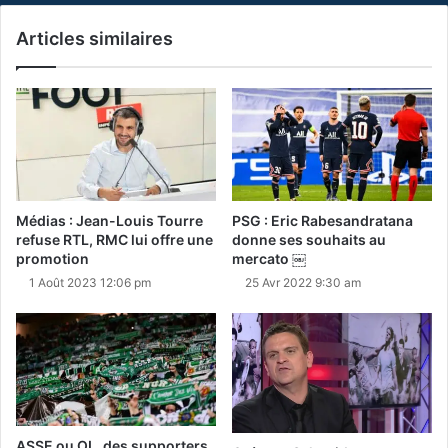
Articles similaires
Médias : Jean-Louis Tourre
PSG : Eric Rabesandratana
refuse RTL, RMC lui offre une
donne ses souhaits au
promotion
mercato ￼
1 Août 2023 12:06 pm
25 Avr 2022 9:30 am
ASSE ou OL, des supporters