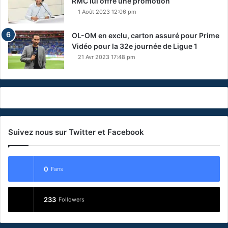
RMC lui offre une promotion
1 Août 2023 12:06 pm
OL-OM en exclu, carton assuré pour Prime
Vidéo pour la 32e journée de Ligue 1
21 Avr 2023 17:48 pm
Suivez nous sur Twitter et Facebook
0
Fans
233
Followers