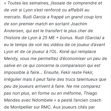
« Toutes les semaines, j’essaie de comprendre et
de voir si Lyon s’est renforcé ou affaiblit au
mercato. Rudi Garcia a frappé un grand coup lors
de son premier match en sortant Joachim
Andersen, qui est le transfert le plus cher de
l’histoire de Lyon à 25 ME + bonus. Rudi (Garcia) a
eu le temps de voir les vidéos de ce joueur d’avant
Lyon et de ce joueur à l’OL. Koné qui remplace
Mendy, vous me permettez d’économiser un peu de
salive en ce qui concerne la comparaison qui est
impossible à faire… Ensuite, Fekir reste Fekir,
irrégulier mais il peut faire des trucs talentueux que
peu de joueurs arrivent à faire. Ne me comparez
pas non plus, en forme ou en méforme, Thiago
Mendes avec Ndombele »
a pesté l’ancien coach
de Montpellier sur RMC. Aux joueurs cités par