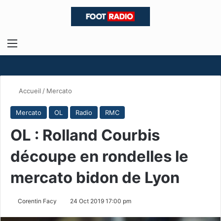
Menu
R
Accueil
/
Mercato
Mercato
OL
Radio
RMC
OL : Rolland Courbis
découpe en rondelles le
mercato bidon de Lyon
Corentin Facy
24 Oct 2019 17:00 pm