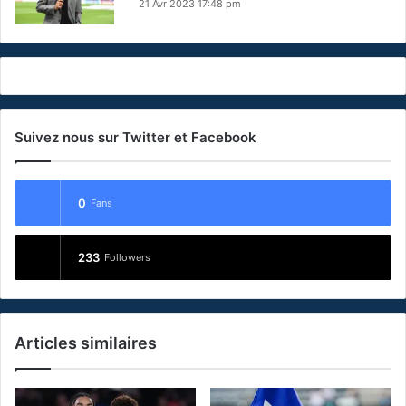
21 Avr 2023 17:48 pm
Suivez nous sur Twitter et Facebook
0
Fans
233
Followers
Articles similaires