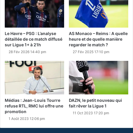
Le Havre – PSG : L’analyse
AS Monaco – Reims : A quelle
détaillée de ce match diffusé
heure et de quelle manière
sur Ligue 1+ à 21h
regarder le match ?
28 Fév 2026 14:40 pm
27 Fév 2025 17:10 pm
Médias : Jean-Louis Tourre
DAZN, le petit nouveau qui
refuse RTL, RMC lui offre une
fait rêver la Ligue 1
promotion
11 Oct 2023 17:20 pm
1 Août 2023 12:06 pm