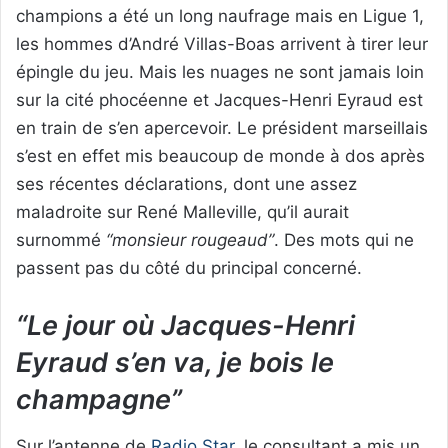
champions a été un long naufrage mais en Ligue 1,
les hommes d’André Villas-Boas arrivent à tirer leur
épingle du jeu. Mais les nuages ne sont jamais loin
sur la cité phocéenne et Jacques-Henri Eyraud est
en train de s’en apercevoir. Le président marseillais
s’est en effet mis beaucoup de monde à dos après
ses récentes déclarations, dont une assez
maladroite sur René Malleville, qu’il aurait
surnommé
“monsieur rougeaud”
. Des mots qui ne
passent pas du côté du principal concerné.
“Le jour où Jacques-Henri
Eyraud s’en va, je bois le
champagne”
Sur l’antenne de
Radio Star
, le consultant a mis un