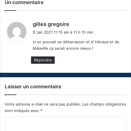
Un commentaire
d
gilles gregoire
i
9 Jan 2021 11:15 am à 11 h 15 min
t
si on pouvait se débarrasser et d’ Héraud et de
Malaville ça serait encore mieux !
:
Répondre
Laisser un commentaire
Votre adresse e-mail ne sera pas publiée.
Les champs obligatoires
sont indiqués avec
*
C
o