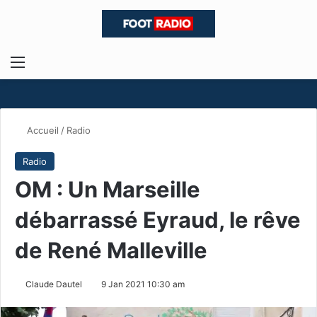
Menu
R
Accueil
/
Radio
Radio
OM : Un Marseille
débarrassé Eyraud, le rêve
de René Malleville
Claude Dautel
9 Jan 2021 10:30 am