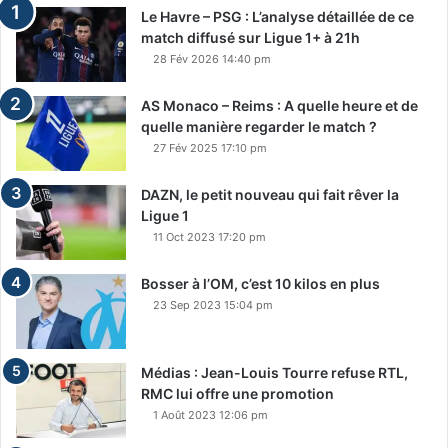
Le Havre – PSG : L’analyse détaillée de ce
match diffusé sur Ligue 1+ à 21h
28 Fév 2026 14:40 pm
AS Monaco – Reims : A quelle heure et de
quelle manière regarder le match ?
27 Fév 2025 17:10 pm
DAZN, le petit nouveau qui fait rêver la
Ligue 1
11 Oct 2023 17:20 pm
Bosser à l’OM, c’est 10 kilos en plus
23 Sep 2023 15:04 pm
Médias : Jean-Louis Tourre refuse RTL,
RMC lui offre une promotion
1 Août 2023 12:06 pm