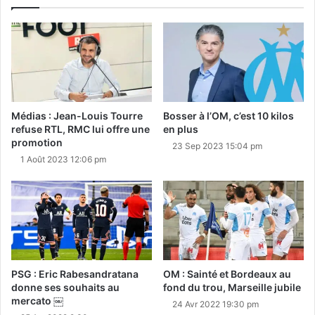
Médias : Jean-Louis Tourre
Bosser à l’OM, c’est 10 kilos
refuse RTL, RMC lui offre une
en plus
promotion
23 Sep 2023 15:04 pm
1 Août 2023 12:06 pm
PSG : Eric Rabesandratana
OM : Sainté et Bordeaux au
donne ses souhaits au
fond du trou, Marseille jubile
mercato ￼
24 Avr 2022 19:30 pm