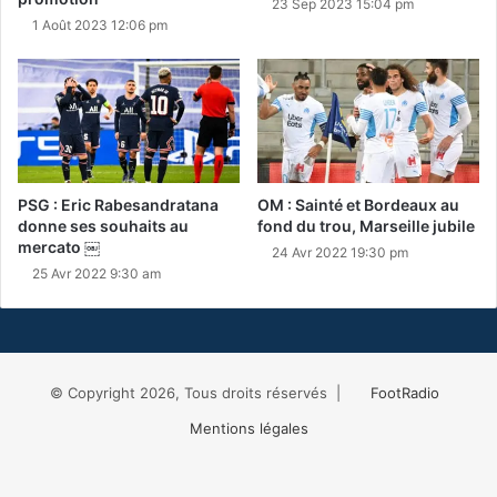
23 Sep 2023 15:04 pm
1 Août 2023 12:06 pm
PSG : Eric Rabesandratana
OM : Sainté et Bordeaux au
donne ses souhaits au
fond du trou, Marseille jubile
mercato ￼
24 Avr 2022 19:30 pm
25 Avr 2022 9:30 am
© Copyright 2026, Tous droits réservés |
FootRadio
Mentions légales
Facebook
X
RSS