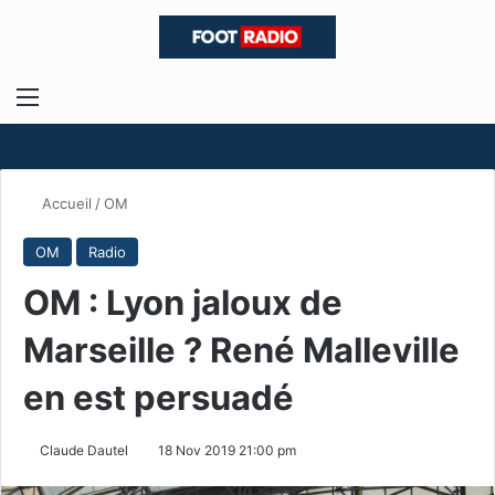
Menu
R
Accueil
/
OM
OM
Radio
OM : Lyon jaloux de
Marseille ? René Malleville
en est persuadé
Claude Dautel
18 Nov 2019 21:00 pm