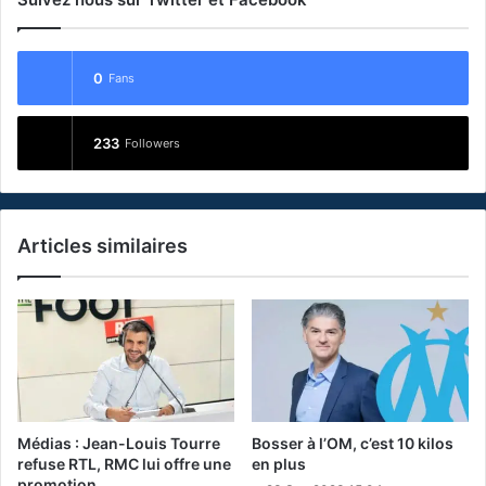
0
Fans
233
Followers
Articles similaires
Médias : Jean-Louis Tourre
Bosser à l’OM, c’est 10 kilos
refuse RTL, RMC lui offre une
en plus
promotion