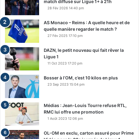
match diffusé sur Ligue 1+ à 21h
28 Fév 2026 14:40 pm
AS Monaco – Reims : A quelle heure et de
quelle manière regarder le match ?
27 Fév 2025 17:10 pm
DAZN, le petit nouveau qui fait rêver la
Ligue 1
11 Oct 2023 17:20 pm
Bosser à l’OM, c’est 10 kilos en plus
23 Sep 2023 15:04 pm
Médias : Jean-Louis Tourre refuse RTL,
RMC lui offre une promotion
1 Août 2023 12:06 pm
OL-OM en exclu, carton assuré pour Prime