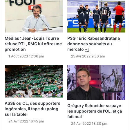
Médias : Jean-Louis Tourre
PSG : Eric Rabesandratana
refuse RTL, RMC lui offre une
donne ses souhaits au
promotion
mercato ￼
1 Août 2023 12:06 pm
25 Avr 2022 9:30 am
ASSE ou OL, des supporters
Grégory Schneider se paye
ingérables, il tape du poing
les supporters de l’OL, et ça
sur la table
fait mal
24 Avr 2022 16:45 pm
24 Avr 2022 13:30 pm