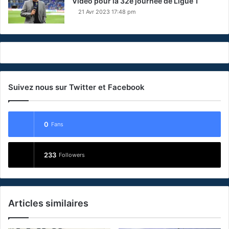
Vidéo pour la 32e journée de Ligue 1
21 Avr 2023 17:48 pm
Suivez nous sur Twitter et Facebook
0
Fans
233
Followers
Articles similaires