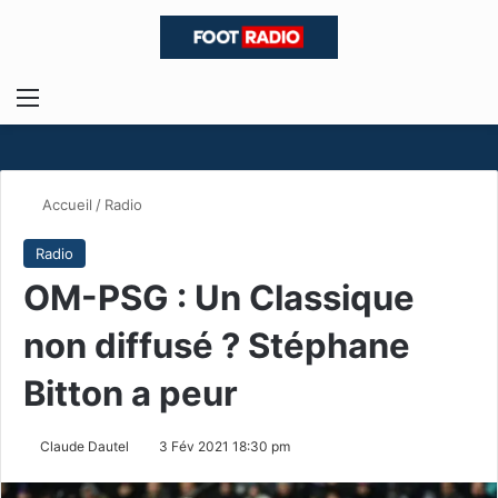
Menu
R
Accueil
/
Radio
Radio
OM-PSG : Un Classique
non diffusé ? Stéphane
Bitton a peur
Claude Dautel
3 Fév 2021 18:30 pm