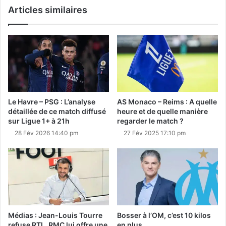
Articles similaires
Le Havre – PSG : L’analyse
AS Monaco – Reims : A quelle
détaillée de ce match diffusé
heure et de quelle manière
sur Ligue 1+ à 21h
regarder le match ?
28 Fév 2026 14:40 pm
27 Fév 2025 17:10 pm
Médias : Jean-Louis Tourre
Bosser à l’OM, c’est 10 kilos
refuse RTL, RMC lui offre une
en plus