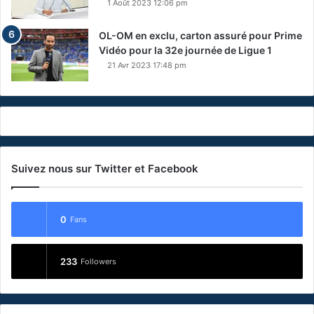
1 Août 2023 12:06 pm
OL-OM en exclu, carton assuré pour Prime
Vidéo pour la 32e journée de Ligue 1
21 Avr 2023 17:48 pm
Suivez nous sur Twitter et Facebook
0
Fans
233
Followers