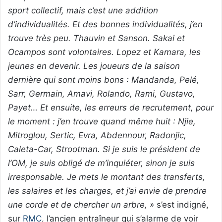
sport collectif, mais c’est une addition
d’individualités. Et des bonnes individualités, j’en
trouve très peu. Thauvin et Sanson. Sakai et
Ocampos sont volontaires. Lopez et Kamara, les
jeunes en devenir. Les joueurs de la saison
dernière qui sont moins bons : Mandanda, Pelé,
Sarr, Germain, Amavi, Rolando, Rami, Gustavo,
Payet… Et ensuite, les erreurs de recrutement, pour
le moment : j’en trouve quand même huit : Njie,
Mitroglou, Sertic, Evra, Abdennour, Radonjic,
Caleta-Car, Strootman. Si je suis le président de
l’OM, je suis obligé de m’inquiéter, sinon je suis
irresponsable. Je mets le montant des transferts,
les salaires et les charges, et j’ai envie de prendre
une corde et de chercher un arbre, »
s’est indigné,
sur
RMC
, l’ancien entraîneur qui s’alarme de voir