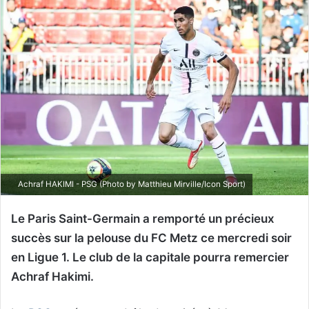
Achraf HAKIMI - PSG (Photo by Matthieu Mirville/Icon Sport)
Le Paris Saint-Germain a remporté un précieux
succès sur la pelouse du FC Metz ce mercredi soir
en Ligue 1. Le club de la capitale pourra remercier
Achraf Hakimi.