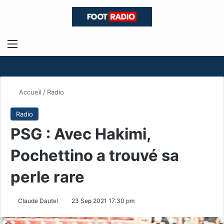
Menu
R
Accueil
/
Radio
Radio
PSG : Avec Hakimi,
Pochettino a trouvé sa
perle rare
Claude Dautel
23 Sep 2021 17:30 pm