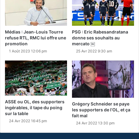
Médias : Jean-Louis Tourre
PSG : Eric Rabesandratana
refuse RTL, RMC lui offre une
donne ses souhaits au
promotion
mercato ￼
1 Août 2023 12:06 pm
25 Avr 2022 9:30 am
ASSE ou OL, des supporters
Grégory Schneider se paye
ingérables, il tape du poing
les supporters de l’OL, et ça
sur la table
fait mal
24 Avr 2022 16:45 pm
24 Avr 2022 13:30 pm