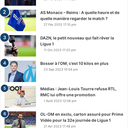
AS Monaco – Reims : A quelle heure et de
quelle manière regarder le match ?
27 Fév 2025 17:10 pm
DAZN, le petit nouveau qui fait rêver la
Ligue 1
11 Oct 2023 17:20 pm
Bosser à l’OM, c’est 10 kilos en plus
23 Sep 2023 15:04 pm
Médias : Jean-Louis Tourre refuse RTL,
RMC lui offre une promotion
1 Août 2023 12:06 pm
OL-OM en exclu, carton assuré pour Prime
Vidéo pour la 32e journée de Ligue 1
21 Avr 2023 17:48 pm