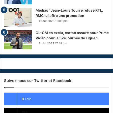
Médias : Jean-Louis Tourre refuse RTL,
RMC lui offre une promotion
1 Août 2023 12:06 pm
OL-OM en exclu, carton assuré pour Prime
Vidéo pour la 32e journée de Ligue 1
21 Avr 2023 17:48 pm
Suivez nous sur Twitter et Facebook
0
Fans