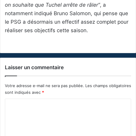
on souhaite que Tuchel arrête de râler”
, a
notamment indiqué Bruno Salomon, qui pense que
le PSG a désormais un effectif assez complet pour
réaliser ses objectifs cette saison.
Laisser un commentaire
Votre adresse e-mail ne sera pas publiée.
Les champs obligatoires
sont indiqués avec
*
C
o
m
m