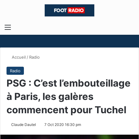
Menu
R
Accueil
/
Radio
Radio
PSG : C’est l’embouteillage
à Paris, les galères
commencent pour Tuchel
Claude Dautel
7 Oct 2020 16:30 pm