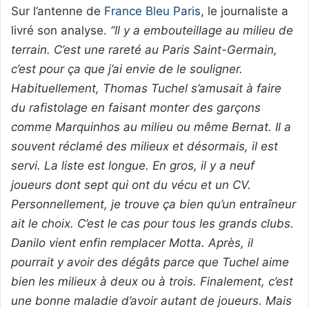
Sur l’antenne de
France Bleu Paris
, le journaliste a
livré son analyse.
“Il y a embouteillage au milieu de
terrain. C’est une rareté au Paris Saint-Germain,
c’est pour ça que j’ai envie de le souligner.
Habituellement, Thomas Tuchel s’amusait à faire
du rafistolage en faisant monter des garçons
comme Marquinhos au milieu ou même Bernat. Il a
souvent réclamé des milieux et désormais, il est
servi. La liste est longue. En gros, il y a neuf
joueurs dont sept qui ont du vécu et un CV.
Personnellement, je trouve ça bien qu’un entraîneur
ait le choix. C’est le cas pour tous les grands clubs.
Danilo vient enfin remplacer Motta. Après, il
pourrait y avoir des dégâts parce que Tuchel aime
bien les milieux à deux ou à trois. Finalement, c’est
une bonne maladie d’avoir autant de joueurs. Mais