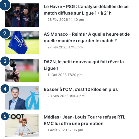
Le Havre – PSG : L’analyse détaillée de ce
match diffusé sur Ligue 1+ à 21h
28 Fév 2026 14:40 pm
AS Monaco – Reims : A quelle heure et de
quelle manière regarder le match ?
27 Fév 2025 17:10 pm
DAZN, le petit nouveau qui fait rêver la
Ligue 1
11 Oct 2023 17:20 pm
Bosser à l’OM, c’est 10 kilos en plus
23 Sep 2023 15:04 pm
Médias : Jean-Louis Tourre refuse RTL,
RMC lui offre une promotion
1 Août 2023 12:06 pm