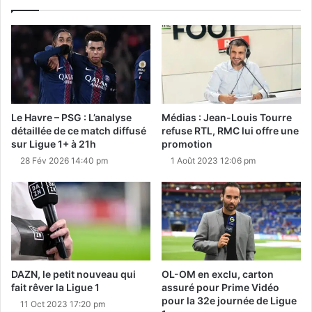
Le Havre – PSG : L’analyse
Médias : Jean-Louis Tourre
détaillée de ce match diffusé
refuse RTL, RMC lui offre une
sur Ligue 1+ à 21h
promotion
28 Fév 2026 14:40 pm
1 Août 2023 12:06 pm
DAZN, le petit nouveau qui
OL-OM en exclu, carton
fait rêver la Ligue 1
assuré pour Prime Vidéo
pour la 32e journée de Ligue
11 Oct 2023 17:20 pm