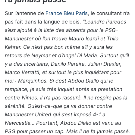
Sur l’antenne de
France Bleu Paris
, le consultant n’a
pas fait dans la langue de bois.
“Leandro Paredes
s’est ajouté à la liste des absents pour le PSG-
Manchester où l’on trouve Mauro Icardi et Thilo
Kehrer. Ce n’est pas bon même s’il y aura les
retours de Neymar et d’Angel Di Maria. Surtout qu’il
y a des incertains, Danilo Pereira, Julian Draxler,
Marco Verratti, et surtout le plus inquiétant pour
moi : Marquinhos. Si c’est Abdou Diallo qui le
remplace, je suis très inquiet après sa prestation
contre Nîmes. Il n’a pas rassuré. Il ne respire pas la
sérénité. Qu’est-ce-que ça va donner contre
Manchester United qui s’est imposé 4-1 à
Newcastle… Pourtant, Abdou Diallo est venu au
PSG pour passer un cap. Mais il ne l’a jamais passé.