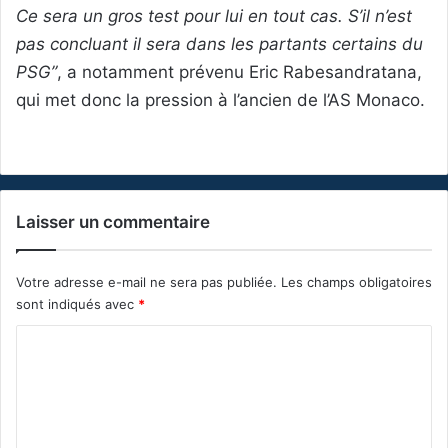
Ce sera un gros test pour lui en tout cas. S’il n’est
pas concluant il sera dans les partants certains du
PSG”
, a notamment prévenu Eric Rabesandratana,
qui met donc la pression à l’ancien de l’AS Monaco.
Laisser un commentaire
Votre adresse e-mail ne sera pas publiée.
Les champs obligatoires
sont indiqués avec
*
C
o
m
m