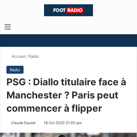
Menu
R
Accueil
/
Radio
Radio
PSG : Diallo titulaire face à
Manchester ? Paris peut
commencer à flipper
Claude Dautel
18 Oct 2020 21:00 pm