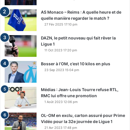
AS Monaco – Reims : A quelle heure et de
quelle manière regarder le match ?
27 Fév 2025 17:10 pm
DAZN, le petit nouveau qui fait rêver la
Ligue 1
11 Oct 2023 17:20 pm
Bosser à l’OM, c’est 10 kilos en plus
23 Sep 2023 15:04 pm
Médias : Jean-Louis Tourre refuse RTL,
RMC lui offre une promotion
1 Août 2023 12:06 pm
OL-OM en exclu, carton assuré pour Prime
Vidéo pour la 32e journée de Ligue 1
21 Avr 2023 17:48 pm