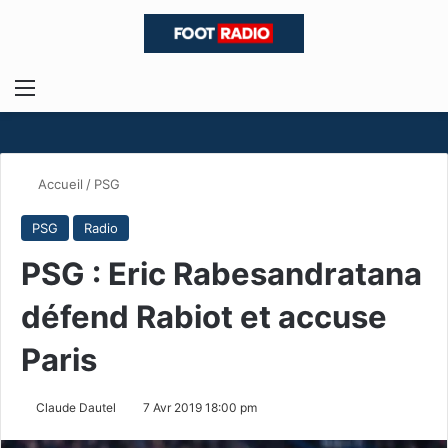
Menu
R
Accueil
/
PSG
PSG
Radio
PSG : Eric Rabesandratana
défend Rabiot et accuse
Paris
Claude Dautel
7 Avr 2019 18:00 pm