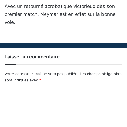
Avec un retourné acrobatique victorieux dès son
premier match, Neymar est en effet sur la bonne
voie.
Laisser un commentaire
Votre adresse e-mail ne sera pas publiée.
Les champs obligatoires
sont indiqués avec
*
C
o
m
m
e