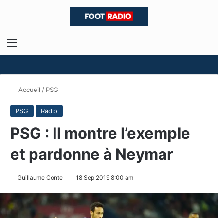
Menu
R
Accueil
/
PSG
PSG
Radio
PSG : Il montre l’exemple
et pardonne à Neymar
Guillaume Conte
18 Sep 2019 8:00 am