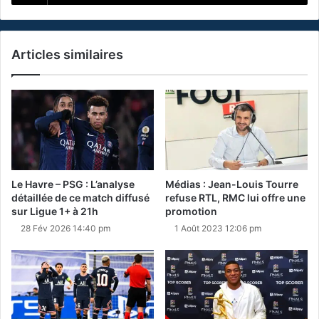
Articles similaires
Le Havre – PSG : L’analyse
Médias : Jean-Louis Tourre
détaillée de ce match diffusé
refuse RTL, RMC lui offre une
sur Ligue 1+ à 21h
promotion
28 Fév 2026 14:40 pm
1 Août 2023 12:06 pm