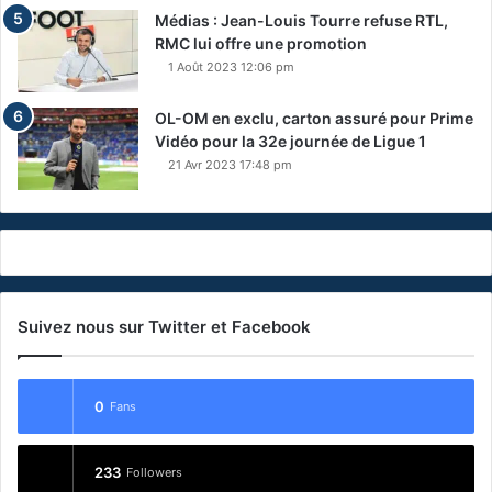
Médias : Jean-Louis Tourre refuse RTL,
RMC lui offre une promotion
1 Août 2023 12:06 pm
OL-OM en exclu, carton assuré pour Prime
Vidéo pour la 32e journée de Ligue 1
21 Avr 2023 17:48 pm
Suivez nous sur Twitter et Facebook
0
Fans
233
Followers