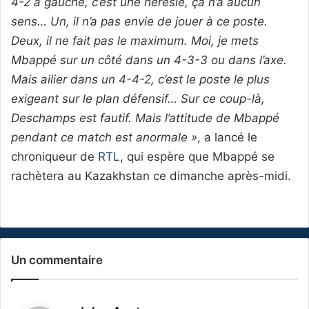
4-2 à gauche, c’est une hérésie, ça n’a aucun
sens… Un, il n’a pas envie de jouer à ce poste.
Deux, il ne fait pas le maximum. Moi, je mets
Mbappé sur un côté dans un 4-3-3 ou dans l’axe.
Mais ailier dans un 4-4-2, c’est le poste le plus
exigeant sur le plan défensif… Sur ce coup-là,
Deschamps est fautif. Mais l’attitude de Mbappé
pendant ce match est anormale »
, a lancé le
chroniqueur de
RTL
, qui espère que Mbappé se
rachètera au Kazakhstan ce dimanche après-midi.
Un commentaire
d