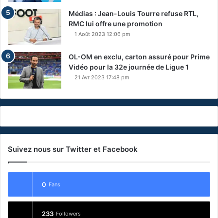
Médias : Jean-Louis Tourre refuse RTL,
RMC lui offre une promotion
1 Août 2023 12:06 pm
OL-OM en exclu, carton assuré pour Prime
Vidéo pour la 32e journée de Ligue 1
21 Avr 2023 17:48 pm
Suivez nous sur Twitter et Facebook
0
Fans
233
Followers