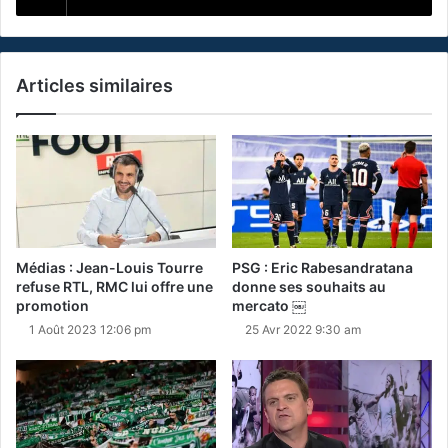
Articles similaires
Médias : Jean-Louis Tourre
PSG : Eric Rabesandratana
refuse RTL, RMC lui offre une
donne ses souhaits au
promotion
mercato ￼
1 Août 2023 12:06 pm
25 Avr 2022 9:30 am