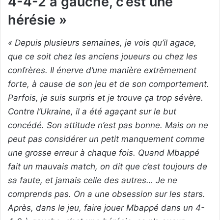
4-4-2 à gauche, c’est une
hérésie »
« Depuis plusieurs semaines, je vois qu’il agace,
que ce soit chez les anciens joueurs ou chez les
confrères. Il énerve d’une manière extrêmement
forte, à cause de son jeu et de son comportement.
Parfois, je suis surpris et je trouve ça trop sévère.
Contre l’Ukraine, il a été agaçant sur le but
concédé. Son attitude n’est pas bonne. Mais on ne
peut pas considérer un petit manquement comme
une grosse erreur à chaque fois. Quand Mbappé
fait un mauvais match, on dit que c’est toujours de
sa faute, et jamais celle des autres… Je ne
comprends pas. On a une obsession sur les stars.
Après, dans le jeu, faire jouer Mbappé dans un 4-