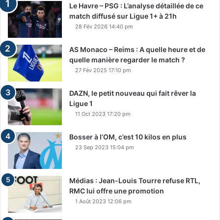
Le Havre – PSG : L’analyse détaillée de ce
match diffusé sur Ligue 1+ à 21h
28 Fév 2026 14:40 pm
AS Monaco – Reims : A quelle heure et de
quelle manière regarder le match ?
27 Fév 2025 17:10 pm
DAZN, le petit nouveau qui fait rêver la
Ligue 1
11 Oct 2023 17:20 pm
Bosser à l’OM, c’est 10 kilos en plus
23 Sep 2023 15:04 pm
Médias : Jean-Louis Tourre refuse RTL,
RMC lui offre une promotion
1 Août 2023 12:06 pm