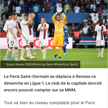
Keylor Navas (PSG)(Photo by Dave Winter/Icon Sport)
Le Paris Saint-Germain se déplace à Rennes ce
dimanche en Ligue 1. Le club de la capitale devrait
encore pouvoir compter sur sa MNM.
Tout va bien au niveau comptable pour le
Paris