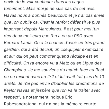
envie de le voir continuer dans les cages
forcément. Mais moi je ne suis pas de cet avis.
Navas nous a donnés beaucoup et je n’ai pas envie
que l’on oublie ça. C’est le renfort défensif le plus
important depuis Marquinhos. Il est pour moi l’un
des deux meilleurs que l’on a eu au PSG avec
Bernard Lama. On a la chance d’avoir un très grand
gardien, qui a été décisif, un coéquipier exemplaire
et sur qui on peut compter quand l’équipe est en
difficulté. On l’a encore vu à Metz ou en Ligue des
Champions. Je me souviens du match face au Real
ou on revient avec un 2-2 et lui avait fait plus de 10
arrêts. Je n’ai pas envie d’oublier les prestations de
Keylor Navas et j’espère que l’on va le traiter avec
respect”
, a notamment indiqué Eric
Rabesandratana, qui n’a pas la mémoire courte.