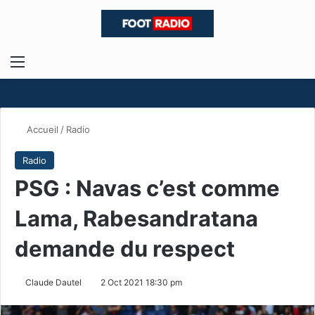
Menu
R
Accueil
/
Radio
Radio
PSG : Navas c’est comme
Lama, Rabesandratana
demande du respect
Claude Dautel
2 Oct 2021 18:30 pm