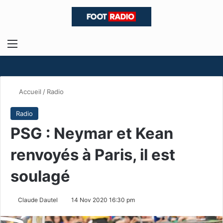
Menu
R
Accueil
/
Radio
Radio
PSG : Neymar et Kean
renvoyés à Paris, il est
soulagé
Claude Dautel
14 Nov 2020 16:30 pm