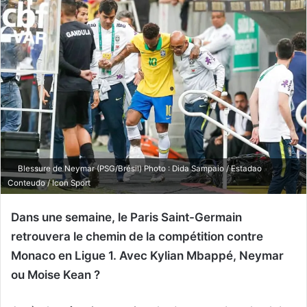
Blessure de Neymar (PSG/Brésil) Photo : Dida Sampaio / Estadao
Conteudo / Icon Sport
Dans une semaine, le Paris Saint-Germain
retrouvera le chemin de la compétition contre
Monaco en Ligue 1. Avec Kylian Mbappé, Neymar
ou Moise Kean ?