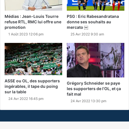
Médias : Jean-Louis Tourre
PSG : Eric Rabesandratana
refuse RTL, RMC lui offre une
donne ses souhaits au
promotion
mercato ￼
1 Août 2023 12:06 pm
25 Avr 2022 9:30 am
ASSE ou OL, des supporters
Grégory Schneider se paye
ingérables, il tape du poing
les supporters de l’OL, et ça
sur la table
fait mal
24 Avr 2022 16:45 pm
24 Avr 2022 13:30 pm