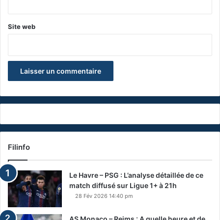
Site web
Filinfo
Le Havre – PSG : L’analyse détaillée de ce
match diffusé sur Ligue 1+ à 21h
28 Fév 2026 14:40 pm
AS Monaco – Reims : A quelle heure et de