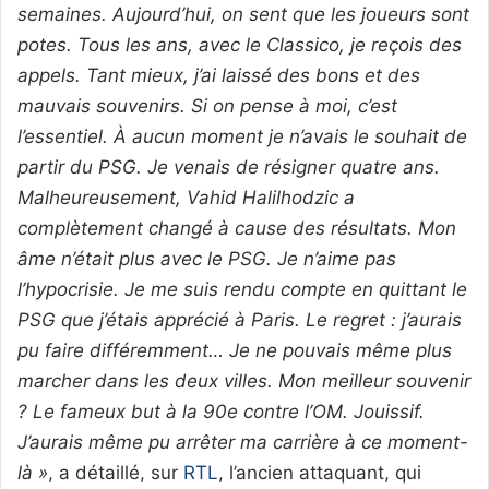
semaines. Aujourd’hui, on sent que les joueurs sont
potes. Tous les ans, avec le Classico, je reçois des
appels. Tant mieux, j’ai laissé des bons et des
mauvais souvenirs. Si on pense à moi, c’est
l’essentiel. À aucun moment je n’avais le souhait de
partir du PSG. Je venais de résigner quatre ans.
Malheureusement, Vahid Halilhodzic a
complètement changé à cause des résultats. Mon
âme n’était plus avec le PSG. Je n’aime pas
l’hypocrisie. Je me suis rendu compte en quittant le
PSG que j’étais apprécié à Paris. Le regret : j’aurais
pu faire différemment… Je ne pouvais même plus
marcher dans les deux villes. Mon meilleur souvenir
? Le fameux but à la 90e contre l’OM. Jouissif.
J’aurais même pu arrêter ma carrière à ce moment-
là »
, a détaillé, sur
RTL
, l’ancien attaquant, qui