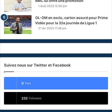
RMC lui offre une promotion
1 Août 2023 12:06 pm
OL-OM en exclu, carton assuré pour Prime
Vidéo pour la 32e journée de Ligue 1
21 Avr 2023 17:48 pm
Suivez nous sur Twitter et Facebook
0
Fans
233
Followers