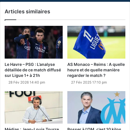
Articles similaires
Le Havre – PSG : L’analyse
AS Monaco – Reims : A quelle
détaillée de ce match diffusé
heure et de quelle manière
sur Ligue 1+ à 21h
regarder le match ?
28 Fév 2026 14:40 pm
27 Fév 2025 17:10 pm
Médias : Jean-Louis Tourre
Bosser à l’OM, c’est 10 kilos