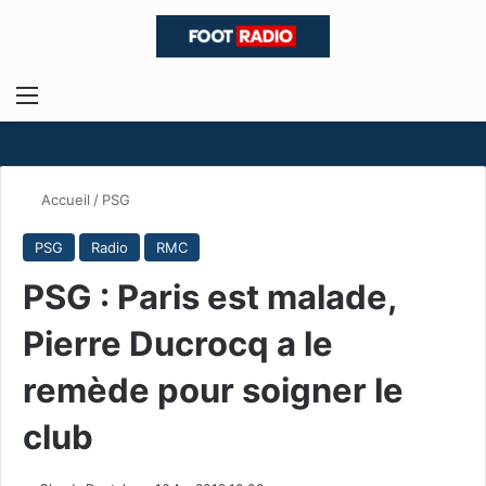
Menu
R
Accueil
/
PSG
PSG
Radio
RMC
PSG : Paris est malade,
Pierre Ducrocq a le
remède pour soigner le
club