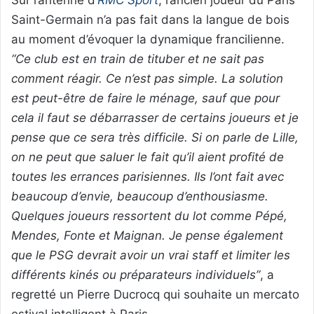
Saint-Germain n’a pas fait dans la langue de bois
au moment d’évoquer la dynamique francilienne.
“Ce club est en train de tituber et ne sait pas
comment réagir. Ce n’est pas simple. La solution
est peut-être de faire le ménage, sauf que pour
cela il faut se débarrasser de certains joueurs et je
pense que ce sera très difficile. Si on parle de Lille,
on ne peut que saluer le fait qu’il aient profité de
toutes les errances parisiennes. Ils l’ont fait avec
beaucoup d’envie, beaucoup d’enthousiasme.
Quelques joueurs ressortent du lot comme Pépé,
Mendes, Fonte et Maignan. Je pense également
que le PSG devrait avoir un vrai staff et limiter les
différents kinés ou préparateurs individuels”
, a
regretté un Pierre Ducrocq qui souhaite un mercato
estival intelligent à Paris.