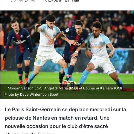
Claude Dautel
16 Avr 2019 10:00 am
Morgan Sanson (OM), Angel di Maria (PSG) et Boubacar Kamara (OM)
(Photo by Dave Winter/Icon Sport)
Le Paris Saint-Germain se déplace mercredi sur la
pelouse de Nantes en match en retard. Une
nouvelle occasion pour le club d’être sacré