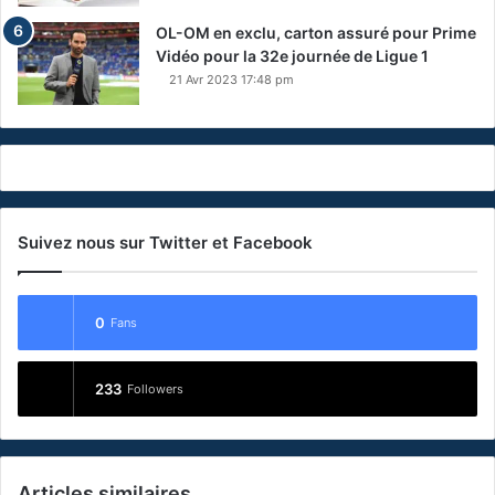
OL-OM en exclu, carton assuré pour Prime
Vidéo pour la 32e journée de Ligue 1
21 Avr 2023 17:48 pm
Suivez nous sur Twitter et Facebook
0
Fans
233
Followers
Articles similaires