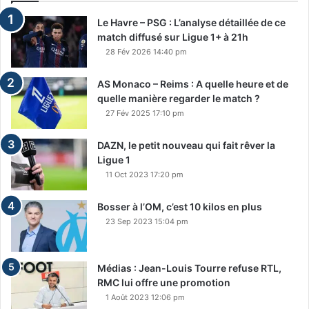
Le Havre – PSG : L’analyse détaillée de ce
match diffusé sur Ligue 1+ à 21h
28 Fév 2026 14:40 pm
AS Monaco – Reims : A quelle heure et de
quelle manière regarder le match ?
27 Fév 2025 17:10 pm
DAZN, le petit nouveau qui fait rêver la
Ligue 1
11 Oct 2023 17:20 pm
Bosser à l’OM, c’est 10 kilos en plus
23 Sep 2023 15:04 pm
Médias : Jean-Louis Tourre refuse RTL,
RMC lui offre une promotion
1 Août 2023 12:06 pm