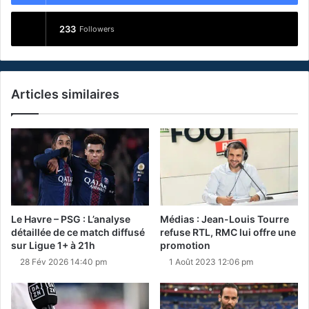
233
Followers
Articles similaires
Le Havre – PSG : L’analyse
Médias : Jean-Louis Tourre
détaillée de ce match diffusé
refuse RTL, RMC lui offre une
sur Ligue 1+ à 21h
promotion
28 Fév 2026 14:40 pm
1 Août 2023 12:06 pm