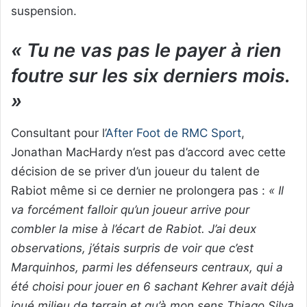
suspension.
« Tu ne vas pas le payer à rien
foutre sur les six derniers mois.
»
Consultant pour l’
After Foot de RMC Sport
,
Jonathan MacHardy n’est pas d’accord avec cette
décision de se priver d’un joueur du talent de
Rabiot même si ce dernier ne prolongera pas :
« Il
va forcément falloir qu’un joueur arrive pour
combler la mise à l’écart de Rabiot. J’ai deux
observations, j’étais surpris de voir que c’est
Marquinhos, parmi les défenseurs centraux, qui a
été choisi pour jouer en 6 sachant Kehrer avait déjà
joué milieu de terrain et qu’à mon sens Thiago Silva