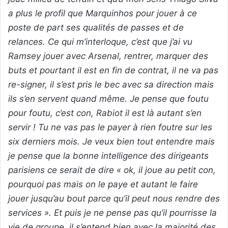
a plus le profil que Marquinhos pour jouer à ce
poste de part ses qualités de passes et de
relances. Ce qui m’interloque, c’est que j’ai vu
Ramsey jouer avec Arsenal, rentrer, marquer des
buts et pourtant il est en fin de contrat, il ne va pas
re-signer, il s’est pris le bec avec sa direction mais
ils s’en servent quand même. Je pense que foutu
pour foutu, c’est con, Rabiot il est là autant s’en
servir ! Tu ne vas pas le payer à rien foutre sur les
six derniers mois. Je veux bien tout entendre mais
je pense que la bonne intelligence des dirigeants
parisiens ce serait de dire « ok, il joue au petit con,
pourquoi pas mais on le paye et autant le faire
jouer jusqu’au bout parce qu’il peut nous rendre des
services ». Et puis je ne pense pas qu’il pourrisse la
vie de groupe, il s’entend bien avec la majorité des