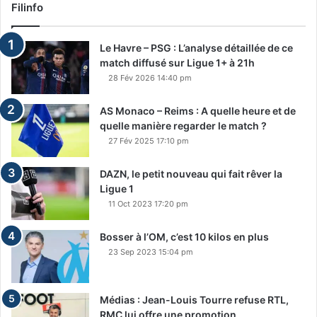
Filinfo
Le Havre – PSG : L’analyse détaillée de ce
match diffusé sur Ligue 1+ à 21h
28 Fév 2026 14:40 pm
AS Monaco – Reims : A quelle heure et de
quelle manière regarder le match ?
27 Fév 2025 17:10 pm
DAZN, le petit nouveau qui fait rêver la
Ligue 1
11 Oct 2023 17:20 pm
Bosser à l’OM, c’est 10 kilos en plus
23 Sep 2023 15:04 pm
Médias : Jean-Louis Tourre refuse RTL,
RMC lui offre une promotion