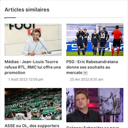
Articles similaires
Médias : Jean-Louis Tourre
PSG : Eric Rabesandratana
refuse RTL, RMC lui offre une
donne ses souhaits au
promotion
mercato ￼
1 Août 2023 12:06 pm
25 Avr 2022 9:30 am
ASSE ou OL, des supporters
Grégory Schneider se paye