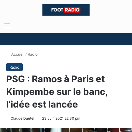
Menu
R
Accueil
/
Radio
Radio
PSG : Ramos à Paris et
Kimpembe sur le banc,
l’idée est lancée
Claude Dautel
23 Juin 2021 22:30 pm