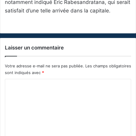
notamment indiqué Eric Rabesandratana, qui serait
satisfait d’une telle arrivée dans la capitale.
Laisser un commentaire
Votre adresse e-mail ne sera pas publiée.
Les champs obligatoires
sont indiqués avec
*
C
o
m
m
e
n