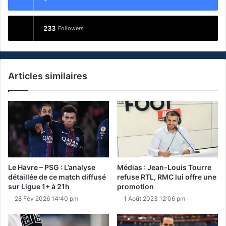
233
Followers
Articles similaires
Le Havre – PSG : L’analyse
Médias : Jean-Louis Tourre
détaillée de ce match diffusé
refuse RTL, RMC lui offre une
sur Ligue 1+ à 21h
promotion
28 Fév 2026 14:40 pm
1 Août 2023 12:06 pm