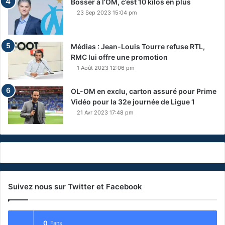
Bosser à l’OM, c’est 10 kilos en plus
23 Sep 2023 15:04 pm
Médias : Jean-Louis Tourre refuse RTL,
RMC lui offre une promotion
1 Août 2023 12:06 pm
OL-OM en exclu, carton assuré pour Prime
Vidéo pour la 32e journée de Ligue 1
21 Avr 2023 17:48 pm
Suivez nous sur Twitter et Facebook
0
Fans