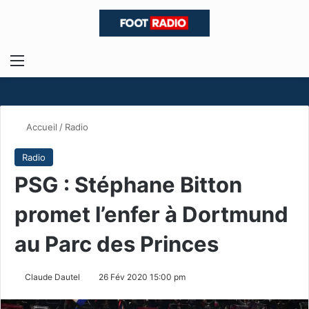
Menu
R
Accueil
/
Radio
Radio
PSG : Stéphane Bitton
promet l’enfer à Dortmund
au Parc des Princes
Claude Dautel
26 Fév 2020 15:00 pm