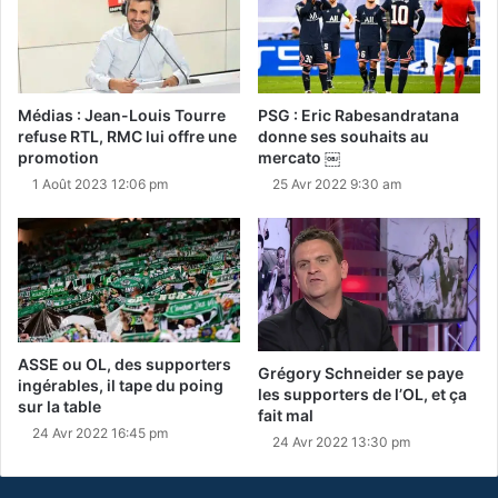
Médias : Jean-Louis Tourre
PSG : Eric Rabesandratana
refuse RTL, RMC lui offre une
donne ses souhaits au
promotion
mercato ￼
1 Août 2023 12:06 pm
25 Avr 2022 9:30 am
ASSE ou OL, des supporters
Grégory Schneider se paye
ingérables, il tape du poing
les supporters de l’OL, et ça
sur la table
fait mal
24 Avr 2022 16:45 pm
24 Avr 2022 13:30 pm