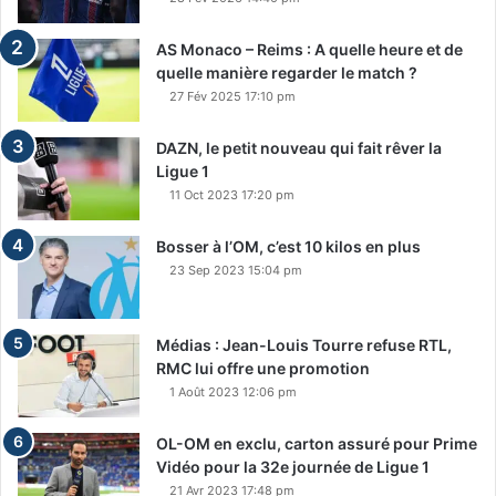
AS Monaco – Reims : A quelle heure et de
quelle manière regarder le match ?
27 Fév 2025 17:10 pm
DAZN, le petit nouveau qui fait rêver la
Ligue 1
11 Oct 2023 17:20 pm
Bosser à l’OM, c’est 10 kilos en plus
23 Sep 2023 15:04 pm
Médias : Jean-Louis Tourre refuse RTL,
RMC lui offre une promotion
1 Août 2023 12:06 pm
OL-OM en exclu, carton assuré pour Prime
Vidéo pour la 32e journée de Ligue 1
21 Avr 2023 17:48 pm