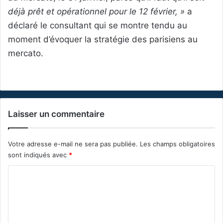
déjà prêt et opérationnel pour le 12 février, »
a
déclaré le consultant qui se montre tendu au
moment d’évoquer la stratégie des parisiens au
mercato.
Laisser un commentaire
Votre adresse e-mail ne sera pas publiée.
Les champs obligatoires
sont indiqués avec
*
C
o
m
m