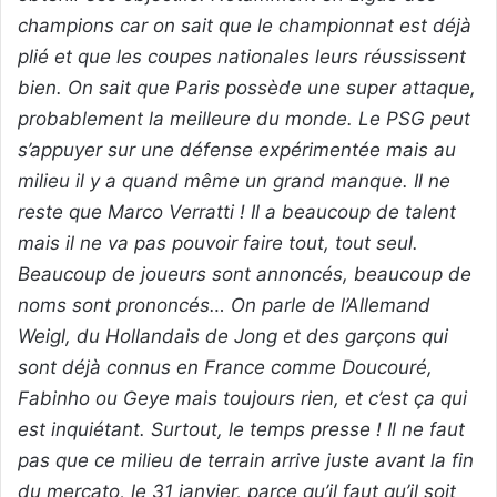
champions car on sait que le championnat est déjà
plié et que les coupes nationales leurs réussissent
bien. On sait que Paris possède une super attaque,
probablement la meilleure du monde. Le PSG peut
s’appuyer sur une défense expérimentée mais au
milieu il y a quand même un grand manque. Il ne
reste que Marco Verratti ! Il a beaucoup de talent
mais il ne va pas pouvoir faire tout, tout seul.
Beaucoup de joueurs sont annoncés, beaucoup de
noms sont prononcés… On parle de l’Allemand
Weigl, du Hollandais de Jong et des garçons qui
sont déjà connus en France comme Doucouré,
Fabinho ou Geye mais toujours rien, et c’est ça qui
est inquiétant. Surtout, le temps presse ! Il ne faut
pas que ce milieu de terrain arrive juste avant la fin
du mercato, le 31 janvier, parce qu’il faut qu’il soit