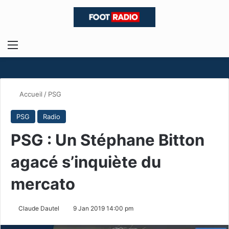
Menu
R
Accueil
/
PSG
PSG
Radio
PSG : Un Stéphane Bitton
agacé s’inquiète du
mercato
Claude Dautel
9 Jan 2019 14:00 pm