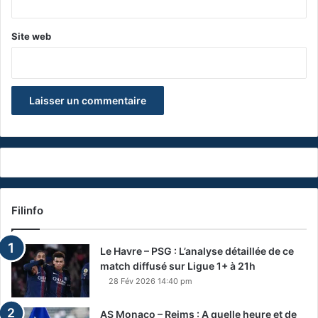
Site web
Filinfo
Le Havre – PSG : L’analyse détaillée de ce
match diffusé sur Ligue 1+ à 21h
28 Fév 2026 14:40 pm
AS Monaco – Reims : A quelle heure et de