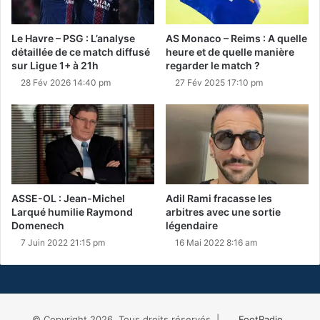
Le Havre – PSG : L’analyse
AS Monaco – Reims : A quelle
détaillée de ce match diffusé
heure et de quelle manière
sur Ligue 1+ à 21h
regarder le match ?
28 Fév 2026 14:40 pm
27 Fév 2025 17:10 pm
ASSE-OL : Jean-Michel
Adil Rami fracasse les
Larqué humilie Raymond
arbitres avec une sortie
Domenech
légendaire
7 Juin 2022 21:15 pm
16 Mai 2022 8:16 am
© Copyright 2026, Tous droits réservés |
FootRadio