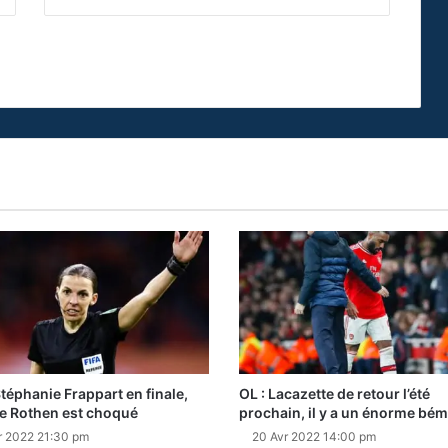
Stéphanie Frappart en finale,
OL : Lacazette de retour l’été
e Rothen est choqué
prochain, il y a un énorme bém
r 2022 21:30 pm
20 Avr 2022 14:00 pm