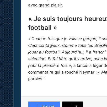
avec grand plaisir.
« Je suis toujours heureu
football »
« Chaque fois que je vois ce garçon, il sou
C’est contagieux. Comme tous les Brésilie
jouer au football. Aujourd’hui, il a fran
sélection. Et j’ai hâte qu’il y arrive, avec 
pour la première fois »
, a lancé la légend
commentaire qui a touché Neymar :
« Me
paroles !
Facebook
X