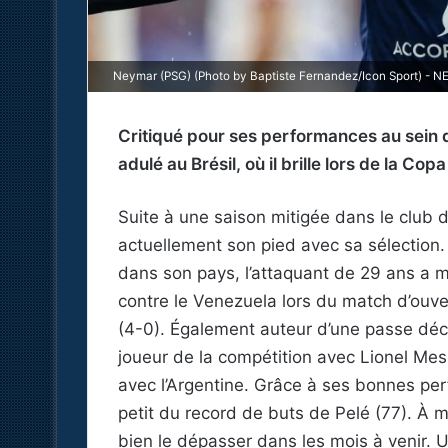
Neymar (PSG) (Photo by Baptiste Fernandez/Icon Sport) - 
Critiqué pour ses performances au sein 
adulé au Brésil, où il brille lors de la Cop
Suite à une saison mitigée dans le club 
actuellement son pied avec sa sélection
dans son pays, l’attaquant de 29 ans a 
contre le Venezuela lors du match d’ouve
(4-0). Également auteur d’une passe déc
joueur de la compétition avec Lionel Messi
avec l’Argentine. Grâce à ses bonnes per
petit du record de buts de Pelé (77). À 
bien le dépasser dans les mois à venir.