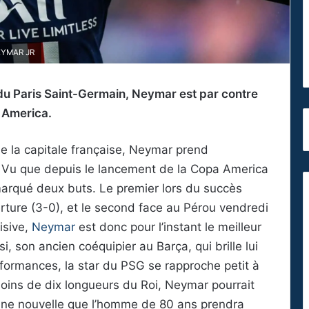
NEYMAR JR
du Paris Saint-Germain, Neymar est par contre
a America.
de la capitale française, Neymar prend
. Vu que depuis le lancement de la Copa America
marqué deux buts. Le premier lors du succès
rture (3-0), et le second face au Pérou vendredi
isive,
Neymar
est donc pour l’instant le meilleur
, son ancien coéquipier au Barça, qui brille lui
formances, la star du PSG se rapproche petit à
moins de dix longueurs du Roi, Neymar pourrait
 Une nouvelle que l’homme de 80 ans prendra