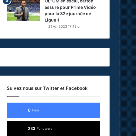
OL-OM en exclu, carton
assuré pour Prime Vidéo
pour la 32e journée de
Ligue 1
21 Avr 2023 17:48 pm
Suivez nous sur Twitter et Facebook
0
Fans
233
Followers