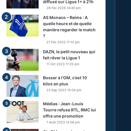
diffusé sur Ligue 1+ à 21h
28 Fév 2026 14:40 pm
AS Monaco – Reims : A
quelle heure et de quelle
manière regarder le match
?
27 Fév 2025 17:10 pm
DAZN, le petit nouveau qui
fait rêver la Ligue 1
11 Oct 2023 17:20 pm
Bosser à l’OM, c’est 10
kilos en plus
23 Sep 2023 15:04 pm
Médias : Jean-Louis
Tourre refuse RTL, RMC lui
offre une promotion
1 Août 2023 12:06 pm