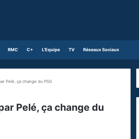
RMC
C+
L’Equipe
TV
Réseaux Sociaux
 par Pelé, ça change du PSG
 par Pelé, ça change du