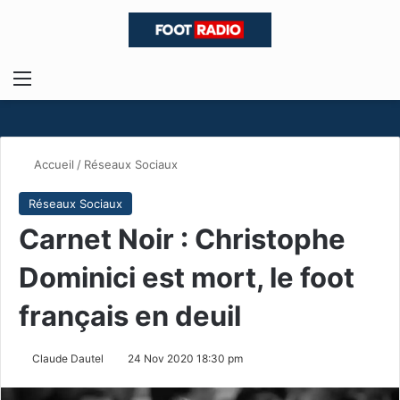
Menu
R
Accueil
/
Réseaux Sociaux
Réseaux Sociaux
Carnet Noir : Christophe
Dominici est mort, le foot
français en deuil
Claude Dautel
24 Nov 2020 18:30 pm