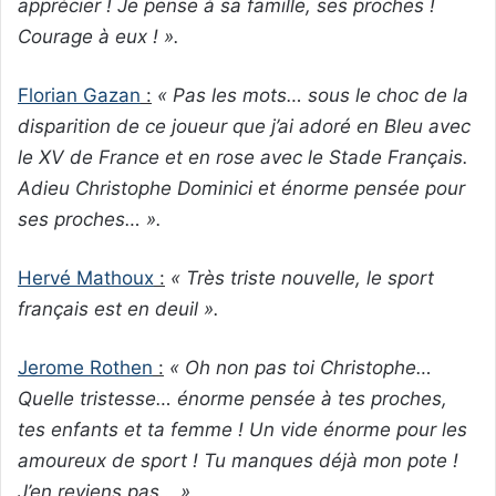
apprécier ! Je pense à sa famille, ses proches !
Courage à eux ! ».
Florian Gazan
:
« Pas les mots… sous le choc de la
disparition de ce joueur que j’ai adoré en Bleu avec
le XV de France et en rose avec le Stade Français.
Adieu Christophe Dominici et énorme pensée pour
ses proches… ».
Hervé Mathoux
:
« Très triste nouvelle, le sport
français est en deuil ».
Jerome Rothen
:
« Oh non pas toi Christophe…
Quelle tristesse… énorme pensée à tes proches,
tes enfants et ta femme ! Un vide énorme pour les
amoureux de sport ! Tu manques déjà mon pote !
J’en reviens pas… ».