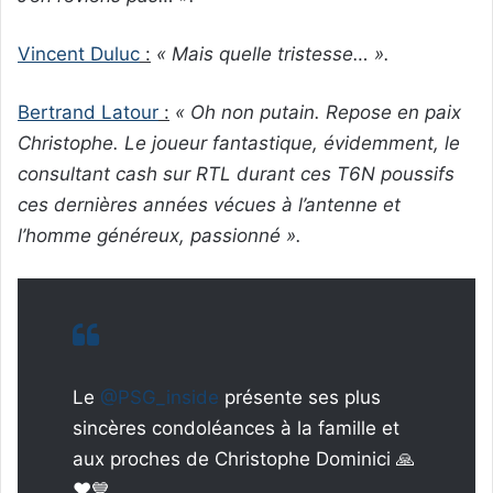
Vincent Duluc
:
« Mais quelle tristesse… ».
Bertrand Latour
:
« Oh non putain. Repose en paix
Christophe. Le joueur fantastique, évidemment, le
consultant cash sur RTL durant ces T6N poussifs
ces dernières années vécues à l’antenne et
l’homme généreux, passionné ».
Le
@PSG_inside
présente ses plus
sincères condoléances à la famille et
aux proches de Christophe Dominici 🙏
❤️💙