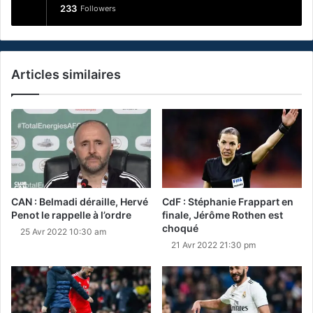
233
Followers
Articles similaires
CAN : Belmadi déraille, Hervé
CdF : Stéphanie Frappart en
Penot le rappelle à l’ordre
finale, Jérôme Rothen est
choqué
25 Avr 2022 10:30 am
21 Avr 2022 21:30 pm