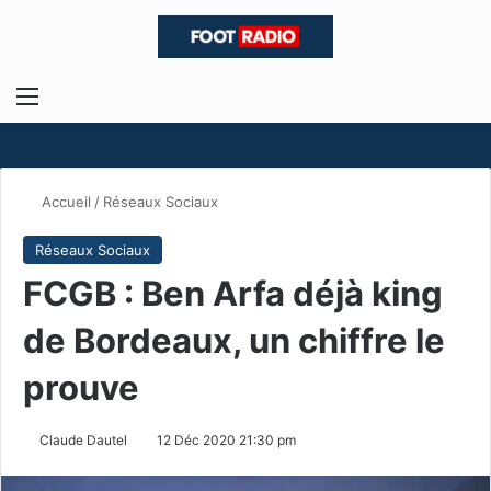
Menu
R
Accueil
/
Réseaux Sociaux
Réseaux Sociaux
FCGB : Ben Arfa déjà king
de Bordeaux, un chiffre le
prouve
Claude Dautel
12 Déc 2020 21:30 pm