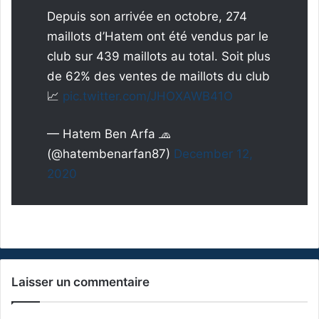
Depuis son arrivée en octobre, 274
maillots d’Hatem ont été vendus par le
club sur 439 maillots au total. Soit plus
de 62% des ventes de maillots du club
📈
pic.twitter.com/JHOXAWB41O
— Hatem Ben Arfa 🧢
(@hatembenarfan87)
December 12,
2020
Laisser un commentaire