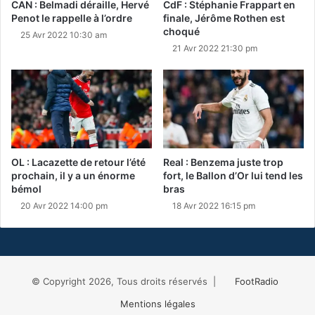
CAN : Belmadi déraille, Hervé
CdF : Stéphanie Frappart en
Penot le rappelle à l’ordre
finale, Jérôme Rothen est
choqué
25 Avr 2022 10:30 am
21 Avr 2022 21:30 pm
OL : Lacazette de retour l’été
Real : Benzema juste trop
prochain, il y a un énorme
fort, le Ballon d’Or lui tend les
bémol
bras
20 Avr 2022 14:00 pm
18 Avr 2022 16:15 pm
© Copyright 2026, Tous droits réservés |
FootRadio
Mentions légales