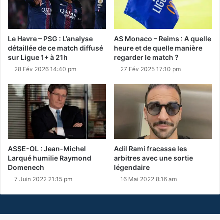
Le Havre – PSG : L’analyse
AS Monaco – Reims : A quelle
détaillée de ce match diffusé
heure et de quelle manière
sur Ligue 1+ à 21h
regarder le match ?
28 Fév 2026 14:40 pm
27 Fév 2025 17:10 pm
ASSE-OL : Jean-Michel
Adil Rami fracasse les
Larqué humilie Raymond
arbitres avec une sortie
Domenech
légendaire
7 Juin 2022 21:15 pm
16 Mai 2022 8:16 am