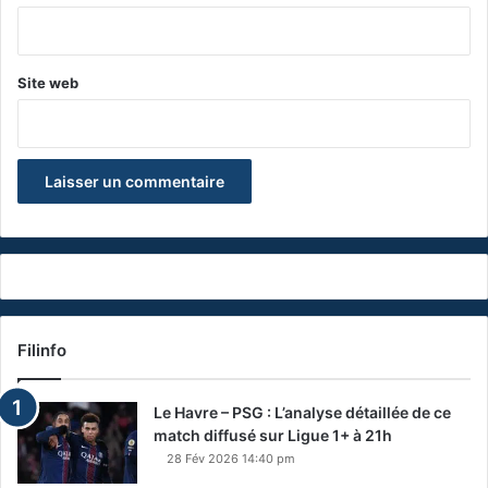
*
Site web
Filinfo
Le Havre – PSG : L’analyse détaillée de ce
match diffusé sur Ligue 1+ à 21h
28 Fév 2026 14:40 pm