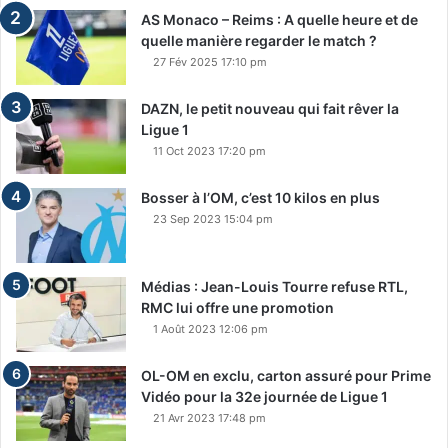
AS Monaco – Reims : A quelle heure et de
quelle manière regarder le match ?
27 Fév 2025 17:10 pm
DAZN, le petit nouveau qui fait rêver la
Ligue 1
11 Oct 2023 17:20 pm
Bosser à l’OM, c’est 10 kilos en plus
23 Sep 2023 15:04 pm
Médias : Jean-Louis Tourre refuse RTL,
RMC lui offre une promotion
1 Août 2023 12:06 pm
OL-OM en exclu, carton assuré pour Prime
Vidéo pour la 32e journée de Ligue 1
21 Avr 2023 17:48 pm