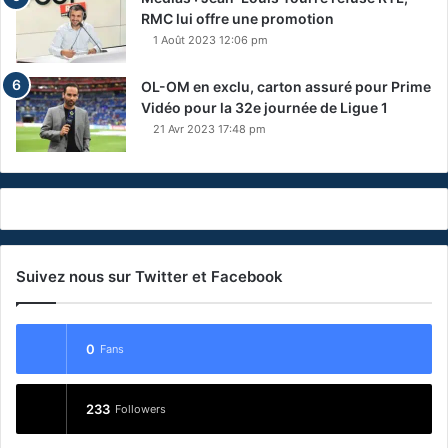
RMC lui offre une promotion
1 Août 2023 12:06 pm
OL-OM en exclu, carton assuré pour Prime
Vidéo pour la 32e journée de Ligue 1
21 Avr 2023 17:48 pm
Suivez nous sur Twitter et Facebook
0
Fans
233
Followers