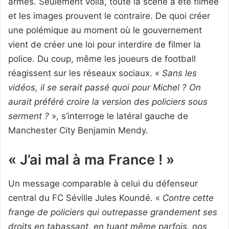
armes. Seulement voilà, toute la scène a été filmée
et les images prouvent le contraire. De quoi créer
une polémique au moment où le gouvernement
vient de créer une loi pour interdire de filmer la
police. Du coup, même les joueurs de football
réagissent sur les réseaux sociaux. «
Sans les
vidéos, il se serait passé quoi pour Michel ? On
aurait préféré croire la version des policiers sous
serment ?
», s’interroge le latéral gauche de
Manchester City Benjamin Mendy.
« J’ai mal à ma France ! »
Un message comparable à celui du défenseur
central du FC Séville Jules Koundé. «
Contre cette
frange de policiers qui outrepasse grandement ses
droits en tabassant, en tuant même parfois, nos