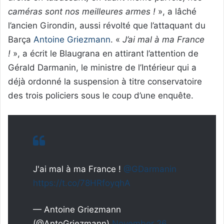
caméras sont nos meilleures armes !
», a lâché
l’ancien Girondin, aussi révolté que l’attaquant du
Barça
Antoine Griezmann
. «
J’ai mal à ma France
!
», a écrit le Blaugrana en attirant l’attention de
Gérald Darmanin, le ministre de l’Intérieur qui a
déjà ordonné la suspension à titre conservatoire
des trois policiers sous le coup d’une enquête.
J'ai mal à ma France !
@GDarmanin
https://t.co/78HRfoyqhA
— Antoine Griezmann
(@AntoGriezmann)
November 26,