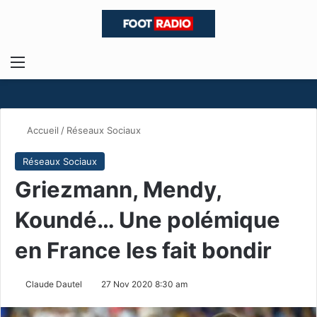
Menu
R
Accueil
/
Réseaux Sociaux
Réseaux Sociaux
Griezmann, Mendy,
Koundé… Une polémique
en France les fait bondir
Claude Dautel
27 Nov 2020 8:30 am