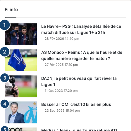
Filinfo
Le Havre – PSG : L’analyse détaillée de ce
match diffusé sur Ligue 1+ à 21h
28 Fév 2026 14:40 pm
AS Monaco – Reims : A quelle heure et de
quelle manière regarder le match ?
27 Fév 2025 17:10 pm
DAZN, le petit nouveau qui fait rêver la
Ligue 1
11 Oct 2023 17:20 pm
Bosser à l’OM, c’est 10 kilos en plus
23 Sep 2023 15:04 pm
Médias : Jean-Louis Tourre refuse RTL,