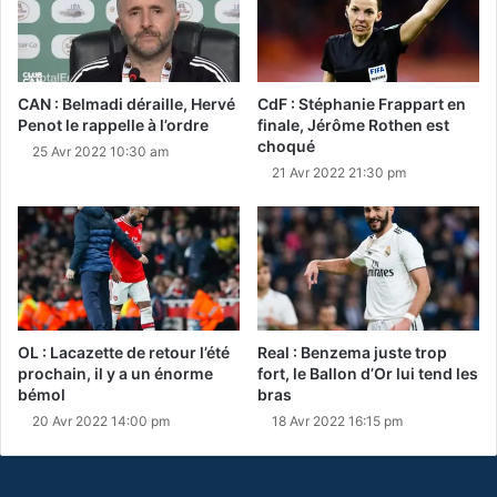
CAN : Belmadi déraille, Hervé
CdF : Stéphanie Frappart en
Penot le rappelle à l’ordre
finale, Jérôme Rothen est
choqué
25 Avr 2022 10:30 am
21 Avr 2022 21:30 pm
OL : Lacazette de retour l’été
Real : Benzema juste trop
prochain, il y a un énorme
fort, le Ballon d’Or lui tend les
bémol
bras
20 Avr 2022 14:00 pm
18 Avr 2022 16:15 pm