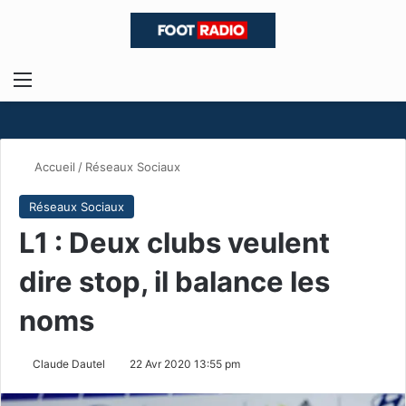
Menu
R
Accueil
/
Réseaux Sociaux
Réseaux Sociaux
L1 : Deux clubs veulent
dire stop, il balance les
noms
Claude Dautel
22 Avr 2020 13:55 pm