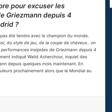
ore pour excuser les
de Griezmann depuis 4
drid ?
’a pas été tendre avec le champion du monde.
i, du style de jeu, de la coupe de cheveux.. on
es performances insipides de Griezmann depuis 4
ment indiqué Walid Acherchour, inquiet des
mann depuis quelques mois maintenant. En
ouleurs prochainement alors que le Mondial au