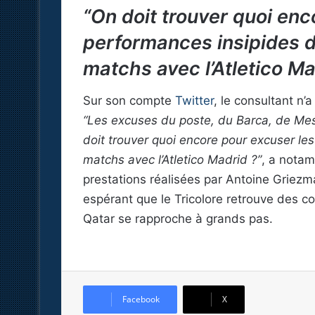
“On doit trouver quoi enc
performances insipides 
matchs avec l’Atletico Ma
Sur son compte
Twitter
, le consultant n
“Les excuses du poste, du Barca, de Mess
doit trouver quoi encore pour excuser l
matchs avec l’Atletico Madrid ?”
, a notam
prestations réalisées par Antoine Griez
espérant que le Tricolore retrouve des c
Qatar se rapproche à grands pas.
Facebook
X