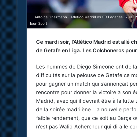
Antoine Griezmann - Atletico Madrid vs CD Leganes , 2018-2
Icon Sport
Ce mardi soir, l’Atlético Madrid est allé 
de Getafe en Liga. Les Colchoneros pour
Les hommes de Diego Simeone ont de la r
difficultés sur la pelouse de Getafe ce ma
pour gagner un match qui s’annonçait per
rencontre pour donner la victoire à son é
Madrid, avec qui il devrait être à la lutte 
de la soirée madrilène : la nouvelle per
faible rendement, que ce soit au Barça 
n’est pas Walid Acherchour qui dira le con