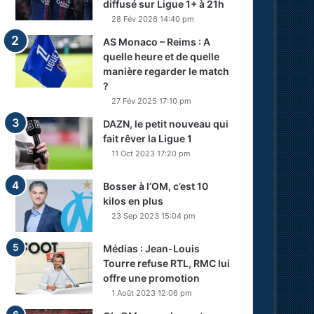
diffusé sur Ligue 1+ à 21h
28 Fév 2026 14:40 pm
AS Monaco – Reims : A
quelle heure et de quelle
manière regarder le match
?
27 Fév 2025 17:10 pm
DAZN, le petit nouveau qui
fait rêver la Ligue 1
11 Oct 2023 17:20 pm
Bosser à l’OM, c’est 10
kilos en plus
23 Sep 2023 15:04 pm
Médias : Jean-Louis
Tourre refuse RTL, RMC lui
offre une promotion
1 Août 2023 12:06 pm