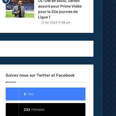
OL-OM en exclu, carton
assuré pour Prime Vidéo
pour la 32e journée de
Ligue 1
21 Avr 2023 17:48 pm
Suivez nous sur Twitter et Facebook
0
Fans
233
Followers