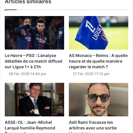
Articles similaires
Le Havre – PSG : L’analyse
AS Monaco – Reims : A quelle
détaillée de ce match diffusé
heure et de quelle manière
sur Ligue 1+ à 21h
regarder le match ?
28 Fév 2026 14:40 pm
27 Fév 2025 17:10 pm
ASSE-OL : Jean-Michel
Adil Rami fracasse les
Larqué humilie Raymond
arbitres avec une sortie