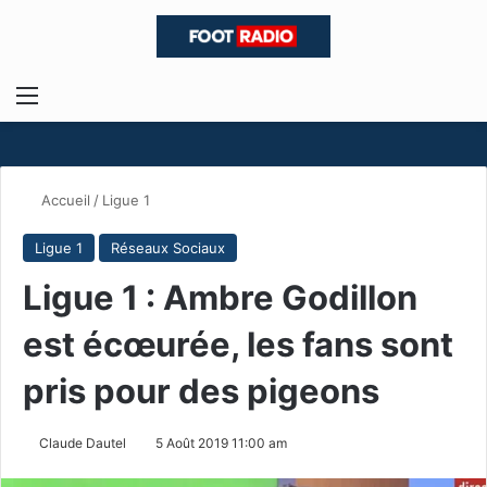
Menu
R
Accueil
/
Ligue 1
Ligue 1
Réseaux Sociaux
Ligue 1 : Ambre Godillon
est écœurée, les fans sont
pris pour des pigeons
Claude Dautel
5 Août 2019 11:00 am