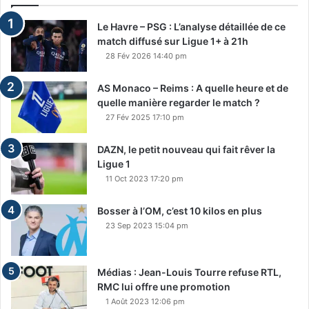
Le Havre – PSG : L’analyse détaillée de ce
match diffusé sur Ligue 1+ à 21h
28 Fév 2026 14:40 pm
AS Monaco – Reims : A quelle heure et de
quelle manière regarder le match ?
27 Fév 2025 17:10 pm
DAZN, le petit nouveau qui fait rêver la
Ligue 1
11 Oct 2023 17:20 pm
Bosser à l’OM, c’est 10 kilos en plus
23 Sep 2023 15:04 pm
Médias : Jean-Louis Tourre refuse RTL,
RMC lui offre une promotion
1 Août 2023 12:06 pm