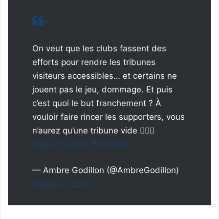
On veut que les clubs fassent des
efforts pour rendre les tribunes
visiteurs accessibles… et certains ne
jouent pas le jeu, dommage. Et puis
c’est quoi le but franchement ? À
vouloir faire rincer les supporters, vous
n’aurez qu’une tribune vide 🤷🏼‍♀️
https://t.co/IfVJ5YFMmO
— Ambre Godillon (@AmbreGodillon)
August 4, 2019