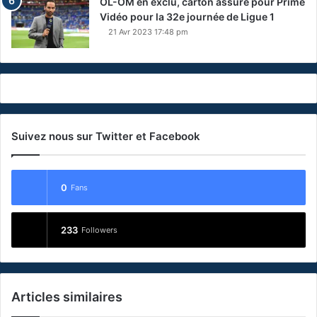
OL-OM en exclu, carton assuré pour Prime
Vidéo pour la 32e journée de Ligue 1
21 Avr 2023 17:48 pm
Suivez nous sur Twitter et Facebook
0
Fans
233
Followers
Articles similaires