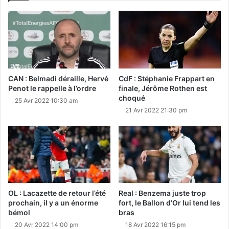
CAN : Belmadi déraille, Hervé
CdF : Stéphanie Frappart en
Penot le rappelle à l’ordre
finale, Jérôme Rothen est
choqué
25 Avr 2022 10:30 am
21 Avr 2022 21:30 pm
OL : Lacazette de retour l’été
Real : Benzema juste trop
prochain, il y a un énorme
fort, le Ballon d’Or lui tend les
bémol
bras
20 Avr 2022 14:00 pm
18 Avr 2022 16:15 pm