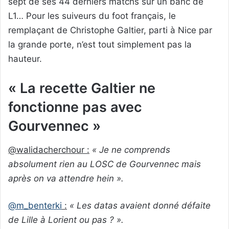
sept de ses 44 derniers matchs sur un banc de
L1… Pour les suiveurs du foot français, le
remplaçant de Christophe Galtier, parti à Nice par
la grande porte, n’est tout simplement pas la
hauteur.
« La recette Galtier ne
fonctionne pas avec
Gourvennec »
@walidacherchour :
« Je ne comprends
absolument rien au LOSC de Gourvennec mais
après on va attendre hein ».
@m_benterki
:
« Les datas avaient donné défaite
de Lille à Lorient ou pas ? ».