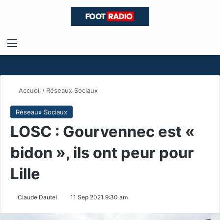
Menu
R
Accueil
/
Réseaux Sociaux
Réseaux Sociaux
LOSC : Gourvennec est «
bidon », ils ont peur pour
Lille
Claude Dautel
11 Sep 2021 9:30 am