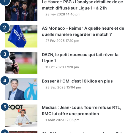
Le Havre – PSG : L’analyse détaillée de ce
match diffusé sur Ligue 1+ à 21h
28 Fév 2026 14:40 pm
AS Monaco – Reims : A quelle heure et de
quelle manière regarder le match ?
27 Fév 2025 17:10 pm
DAZN, le petit nouveau qui fait rêver la
Ligue 1
11 Oct 2023 17:20 pm
Bosser à l’OM, c’est 10 kilos en plus
23 Sep 2023 15:04 pm
Médias : Jean-Louis Tourre refuse RTL,
RMC lui offre une promotion
1 Août 2023 12:06 pm