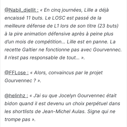
@Nabil_djellit :
« En cinq journées, Lille a déjà
encaissé 11 buts. Le LOSC est passé de la
meilleure défense de L1 lors de son titre (23 buts)
à la pire animation défensive après à peine plus
d’un mois de compétition… Lille est en panne. La
recette Galtier ne fonctionne pas avec Gourvennec.
Il n’est pas responsable de tout… ».
@FFLose :
« Alors, convaincus par le projet
Gourvennec ? ».
@helinhz :
« J’ai su que Jocelyn Gourvennec était
bidon quand il est devenu un choix perpétuel dans
les shortlists de Jean-Michel Aulas. Signe qui ne
trompe pas ».