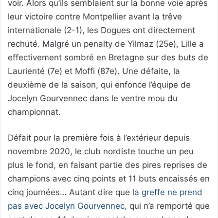
voir. Alors qu’ils semblaient sur la bonne voie après
leur victoire contre Montpellier avant la trêve
internationale (2-1), les Dogues ont directement
rechuté. Malgré un penalty de Yilmaz (25e), Lille a
effectivement sombré en Bretagne sur des buts de
Laurienté (7e) et Moffi (87e). Une défaite, la
deuxième de la saison, qui enfonce l’équipe de
Jocelyn Gourvennec dans le ventre mou du
championnat.
Défait pour la première fois à l’extérieur depuis
novembre 2020, le club nordiste touche un peu
plus le fond, en faisant partie des pires reprises de
champions avec cinq points et 11 buts encaissés en
cinq journées… Autant dire que l
a greffe ne prend
pas avec Jocelyn Gourvennec
, qui n’a remporté que