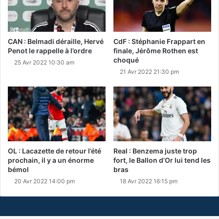
CAN : Belmadi déraille, Hervé
CdF : Stéphanie Frappart en
Penot le rappelle à l’ordre
finale, Jérôme Rothen est
choqué
25 Avr 2022 10:30 am
21 Avr 2022 21:30 pm
OL : Lacazette de retour l’été
Real : Benzema juste trop
prochain, il y a un énorme
fort, le Ballon d’Or lui tend les
bémol
bras
20 Avr 2022 14:00 pm
18 Avr 2022 16:15 pm