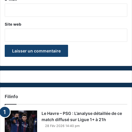
*
Site web
Filinfo
Le Havre – PSG : L’analyse détaillée de ce
match diffusé sur Ligue 1+ à 21h
28 Fév 2026 14:40 pm