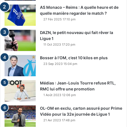
AS Monaco – Reims : A quelle heure et de
quelle manière regarder le match ?
27 Fév 2025 17:10 pm
DAZN, le petit nouveau qui fait rêver la
Ligue 1
11 Oct 2023 17:20 pm
Bosser à l’OM, c’est 10 kilos en plus
23 Sep 2023 15:04 pm
Médias : Jean-Louis Tourre refuse RTL,
RMC lui offre une promotion
1 Août 2023 12:06 pm
OL-OM en exclu, carton assuré pour Prime
Vidéo pour la 32e journée de Ligue 1
21 Avr 2023 17:48 pm