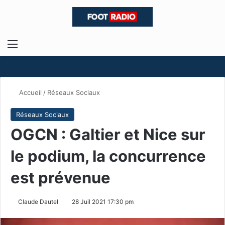
Menu
R
Accueil
/
Réseaux Sociaux
Réseaux Sociaux
OGCN : Galtier et Nice sur
le podium, la concurrence
est prévenue
Claude Dautel
28 Juil 2021 17:30 pm