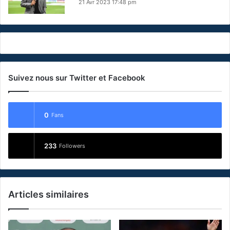
21 Avr 2023 17:48 pm
Suivez nous sur Twitter et Facebook
0
Fans
233
Followers
Articles similaires