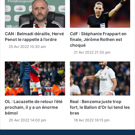
CAN : Belmadi déraille, Hervé
CdF : Stéphanie Frappart en
Penot le rappelle à l’ordre
finale, Jérôme Rothen est
choqué
25 Avr 2022 10:30 am
21 Avr 2022 21:30 pm
OL : Lacazette de retour l’été
Real : Benzema juste trop
prochain, il y a un énorme
fort, le Ballon d’Or lui tend les
bémol
bras
20 Avr 2022 14:00 pm
18 Avr 2022 16:15 pm