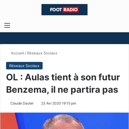
Menu
R
Accueil
/
Réseaux Sociaux
Réseaux Sociaux
OL : Aulas tient à son futur
Benzema, il ne partira pas
Claude Dautel
23 Avr 2020 19:15 pm