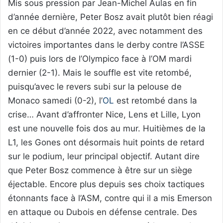
Mis sous pression par Jean-Michel Aulas en fin
d’année dernière, Peter Bosz avait plutôt bien réagi
en ce début d’année 2022, avec notamment des
victoires importantes dans le derby contre l’ASSE
(1-0) puis lors de l’Olympico face à l’OM mardi
dernier (2-1). Mais le souffle est vite retombé,
puisqu’avec le revers subi sur la pelouse de
Monaco samedi (0-2), l’
OL
est retombé dans la
crise… Avant d’affronter Nice, Lens et Lille, Lyon
est une nouvelle fois dos au mur. Huitièmes de la
L1, les Gones ont désormais huit points de retard
sur le podium, leur principal objectif. Autant dire
que Peter Bosz commence à être sur un siège
éjectable. Encore plus depuis ses choix tactiques
étonnants face à l’ASM, contre qui il a mis Emerson
en attaque ou Dubois en défense centrale. Des