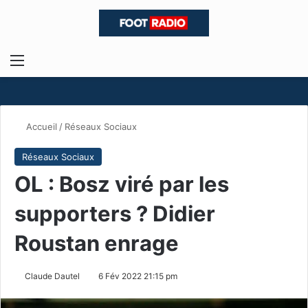
Menu
R
Accueil
/
Réseaux Sociaux
Réseaux Sociaux
OL : Bosz viré par les
supporters ? Didier
Roustan enrage
Claude Dautel
6 Fév 2022 21:15 pm