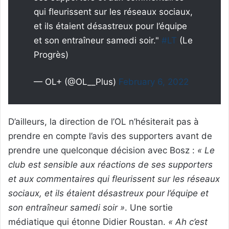
qui fleurissent sur les réseaux sociaux,
et ils étaient désastreux pour l’équipe
et son entraîneur samedi soir."
#LT
(Le
Progrès)
— OL+ (@OL__Plus)
February 6, 2022
D’ailleurs, la direction de l’OL n’hésiterait pas à
prendre en compte l’avis des supporters avant de
prendre une quelconque décision avec Bosz :
« Le
club est sensible aux réactions de ses supporters
et aux commentaires qui fleurissent sur les réseaux
sociaux, et ils étaient désastreux pour l’équipe et
son entraîneur samedi soir »
. Une sortie
médiatique qui étonne Didier Roustan.
« Ah c’est