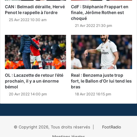
CAN : Belmadi déraille, Hervé
CdF : Stéphanie Frappart en
Penot le rappelle à l’ordre
finale, Jérôme Rothen est
choqué
25 Avr 2022 10:30 am
21 Avr 2022 21:30 pm
OL : Lacazette de retour l’été
Real : Benzema juste trop
prochain, il y a un énorme
fort, le Ballon d’Or lui tend les
bémol
bras
20 Avr 2022 14:00 pm
18 Avr 2022 16:15 pm
© Copyright 2026, Tous droits réservés |
FootRadio
Mentions légales