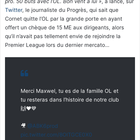
pro. 50 buts avec l’OL. Bon vent à lui »
, a lancé, sur
Twitter
, le journaliste du Progrès, qui sait que
Cornet quitte l’OL par la grande porte en ayant
offert un chèque de 15 ME aux dirigeants, alors
qu’il n’avait pas tellement envie de rejoindre la
Premier League lors du dernier mercato…
Merci Maxwel, tu es de la famille OL et
tu resteras dans l’histoire de notre club
🙌❤️💙
🎥
@ABK6prod
pic.twitter.com/8OlTGCE0X0