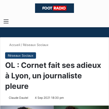
Menu
R
Accueil
/
Réseaux Sociaux
Réseaux Sociaux
OL : Cornet fait ses adieux
à Lyon, un journaliste
pleure
Claude Dautel
4 Sep 2021 18:30 pm