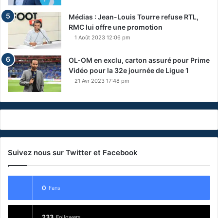
Médias : Jean-Louis Tourre refuse RTL,
RMC lui offre une promotion
1 Août 2023 12:06 pm
OL-OM en exclu, carton assuré pour Prime
Vidéo pour la 32e journée de Ligue 1
21 Avr 2023 17:48 pm
Suivez nous sur Twitter et Facebook
0
Fans
233
Followers