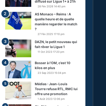
diffusé sur Ligue 1+ à 21h
28 Fév 2026 14:40 pm
AS Monaco – Reims : A
quelle heure et de quelle
manière regarder le match
?
27 Fév 2025 17:10 pm
DAZN, le petit nouveau qui
fait rêver la Ligue 1
11 Oct 2023 17:20 pm
Bosser à l’OM, c’est 10
kilos en plus
23 Sep 2023 15:04 pm
Médias : Jean-Louis
Tourre refuse RTL, RMC lui
offre une promotion
1 Août 2023 12:06 pm