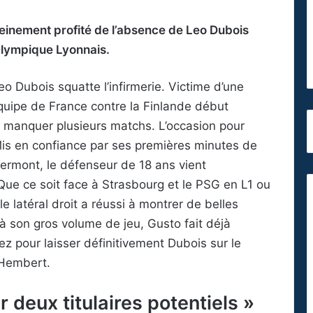
einement profité de l’absence de Leo Dubois
’Olympique Lyonnais.
eo Dubois squatte l’infirmerie. Victime d’une
équipe de France contre la Finlande début
e manquer plusieurs matchs. L’occasion pour
Mis en confiance par ses premières minutes de
lermont, le défenseur de 18 ans vient
. Que ce soit face à Strasbourg et le PSG en L1 ou
 latéral droit a réussi à montrer de belles
 à son gros volume de jeu, Gusto fait déjà
z pour laisser définitivement Dubois sur le
 Hembert.
 deux titulaires potentiels »