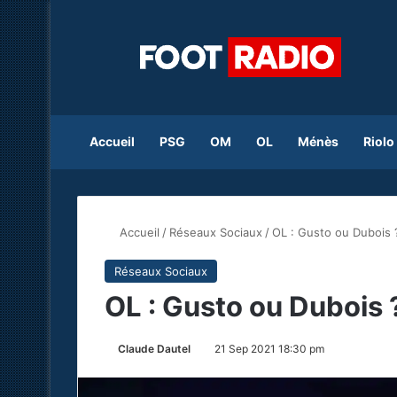
Accueil
PSG
OM
OL
Ménès
Riolo
Accueil
/
Réseaux Sociaux
/
OL : Gusto ou Dubois 
Réseaux Sociaux
OL : Gusto ou Dubois 
Claude Dautel
21 Sep 2021 18:30 pm