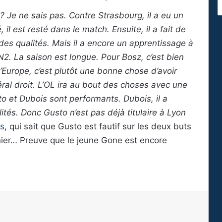
 ? Je ne sais pas. Contre Strasbourg, il a eu un
é, il est resté dans le match. Ensuite, il a fait de
 des qualités. Mais il a encore un apprentissage à
 N2. La saison est longue. Pour Bosz, c’est bien
’Europe, c’est plutôt une bonne chose d’avoir
téral droit. L’OL ira au bout des choses avec une
o et Dubois sont performants. Dubois, il a
ités. Donc Gusto n’est pas déjà titulaire à Lyon
is
, qui sait que Gusto est fautif sur les deux buts
nier… Preuve que le jeune Gone est encore