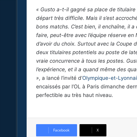
« Gusto a-t-il gagné sa place de titulaire
départ très difficile. Mais il s’est accroch
bons matchs. C’est bien, il enchaîne, il a
faire, peut-être avec l’équipe réserve en
d’avoir du choix. Surtout avec la Coupe d
deux titulaires potentiels au poste de la
vraie concurrence à tous les postes. Gust
l’expérience, et il a quand même des qual
»
, a lancé l’invité d’
Olympique-et-Lyonna
encaissés par l’OL à Paris dimanche der
perfectible au très haut niveau.
Facebook
X