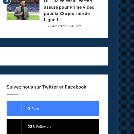
OL-OM en exclu, carton
assuré pour Prime Vidéo
pour la 32e journée de
Ligue 1
21 Avr 2023 17:48 pm
Suivez nous sur Twitter et Facebook
0
Fans
233
Followers