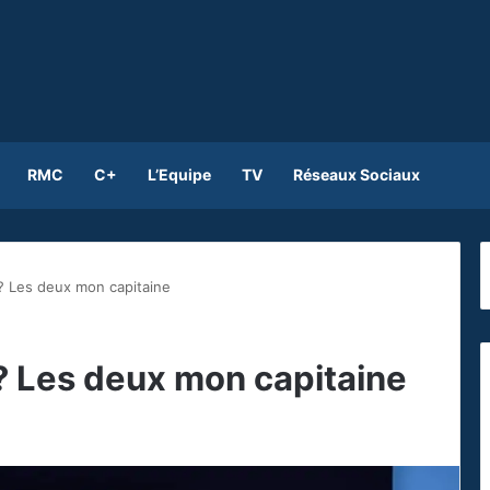
RMC
C+
L’Equipe
TV
Réseaux Sociaux
? Les deux mon capitaine
? Les deux mon capitaine