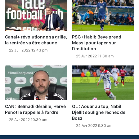
Canal+ révolutionne sa grille,
PSG : Habib Beye prend
la rentrée va être chaude
Messi pour taper sur
l’institution
22 Juil 2022 12:43 pm
25 Avr 2022 11:30 am
CAN : Belmadi déraille, Hervé
OL : Aouar au top, Nabil
Penot le rappelle à l’ordre
Djellit souligne l’échec de
Bosz
25 Avr 2022 10:30 am
24 Avr 2022 9:30 am