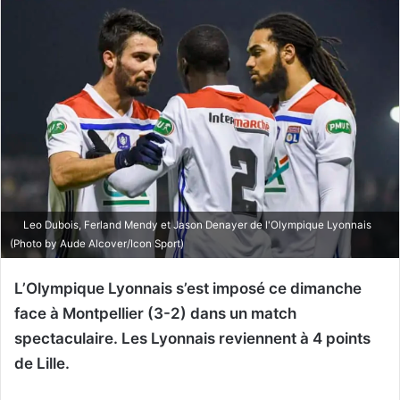
Leo Dubois, Ferland Mendy et Jason Denayer de l'Olympique Lyonnais
(Photo by Aude Alcover/Icon Sport)
L’Olympique Lyonnais s’est imposé ce dimanche
face à Montpellier (3-2) dans un match
spectaculaire. Les Lyonnais reviennent à 4 points
de Lille.