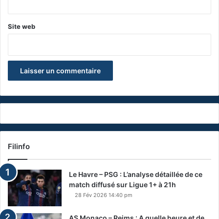
Site web
Filinfo
Le Havre – PSG : L’analyse détaillée de ce
match diffusé sur Ligue 1+ à 21h
28 Fév 2026 14:40 pm
AS Monaco – Reims : A quelle heure et de