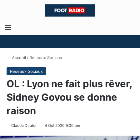
Menu
R
Accueil
/
Réseaux Sociaux
Réseaux Sociaux
OL : Lyon ne fait plus rêver,
Sidney Govou se donne
raison
Claude Dautel
4 Oct 2020 9:30 am