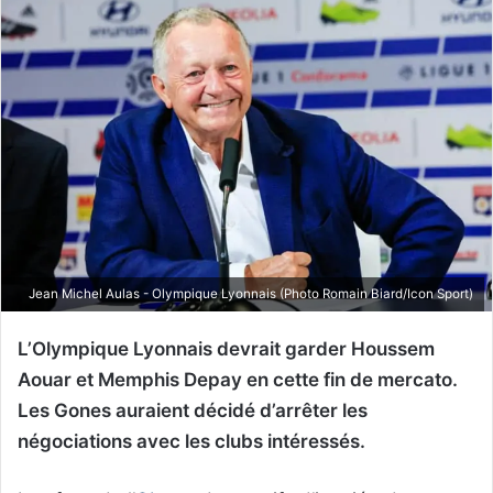
Jean Michel Aulas - Olympique Lyonnais (Photo Romain Biard/Icon Sport)
L’Olympique Lyonnais devrait garder Houssem
Aouar et Memphis Depay en cette fin de mercato.
Les Gones auraient décidé d’arrêter les
négociations avec les clubs intéressés.