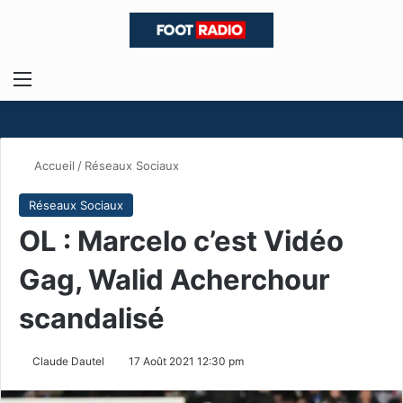
Menu
R
Accueil
/
Réseaux Sociaux
Réseaux Sociaux
OL : Marcelo c’est Vidéo
Gag, Walid Acherchour
scandalisé
Claude Dautel
17 Août 2021 12:30 pm