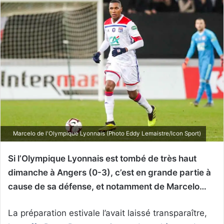
Marcelo de l'Olympique Lyonnais (Photo Eddy Lemaistre/Icon Sport)
Si l’Olympique Lyonnais est tombé de très haut
dimanche à Angers (0-3), c’est en grande partie à
cause de sa défense, et notamment de Marcelo…
La préparation estivale l’avait laissé transparaître,