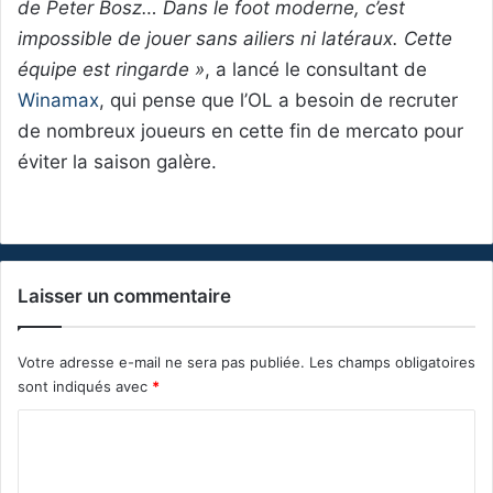
de Peter Bosz… Dans le foot moderne, c’est
impossible de jouer sans ailiers ni latéraux. Cette
équipe est ringarde »
, a lancé le consultant de
Winamax
, qui pense que l’OL a besoin de recruter
de nombreux joueurs en cette fin de mercato pour
éviter la saison galère.
Laisser un commentaire
Votre adresse e-mail ne sera pas publiée.
Les champs obligatoires
sont indiqués avec
*
C
o
m