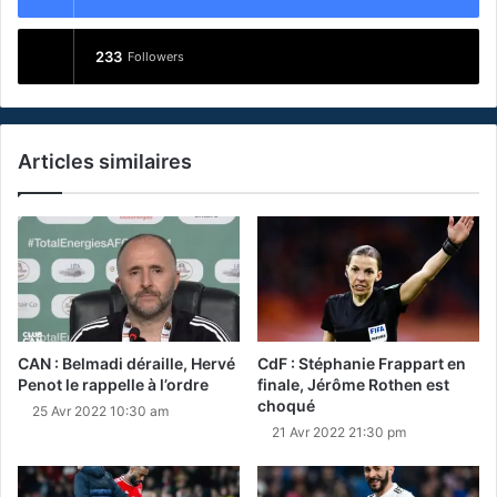
233
Followers
Articles similaires
CAN : Belmadi déraille, Hervé
CdF : Stéphanie Frappart en
Penot le rappelle à l’ordre
finale, Jérôme Rothen est
choqué
25 Avr 2022 10:30 am
21 Avr 2022 21:30 pm