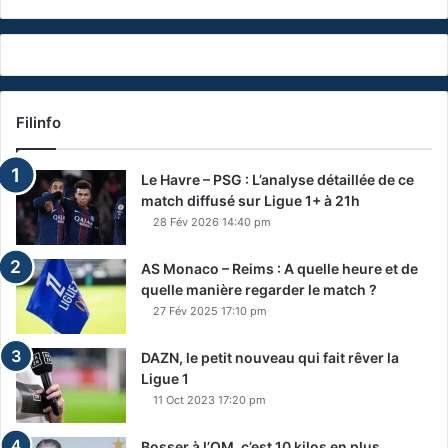
Filinfo
Le Havre – PSG : L’analyse détaillée de ce
match diffusé sur Ligue 1+ à 21h
28 Fév 2026 14:40 pm
AS Monaco – Reims : A quelle heure et de
quelle manière regarder le match ?
27 Fév 2025 17:10 pm
DAZN, le petit nouveau qui fait rêver la
Ligue 1
11 Oct 2023 17:20 pm
Bosser à l’OM, c’est 10 kilos en plus