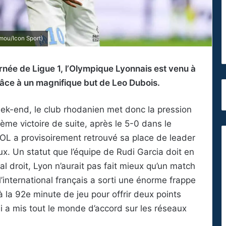
mou/Icon Sport)
urnée de Ligue 1, l’Olympique Lyonnais est venu à
âce à un magnifique but de Leo Dubois.
ek-end, le club rhodanien met donc la pression
ième victoire de suite, après le 5-0 dans le
’OL a provisoirement retrouvé sa place de leader
x. Un statut que l’équipe de Rudi Garcia doit en
ral droit, Lyon n’aurait pas fait mieux qu’un match
 l’international français a sorti une énorme frappe
 la 92e minute de jeu pour offrir deux points
 a mis tout le monde d’accord sur les réseaux