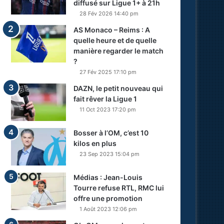
diffusé sur Ligue 1+ à 21h
28 Fév 2026 14:40 pm
AS Monaco – Reims : A
quelle heure et de quelle
manière regarder le match
?
27 Fév 2025 17:10 pm
DAZN, le petit nouveau qui
fait rêver la Ligue 1
11 Oct 2023 17:20 pm
Bosser à l’OM, c’est 10
kilos en plus
23 Sep 2023 15:04 pm
Médias : Jean-Louis
Tourre refuse RTL, RMC lui
offre une promotion
1 Août 2023 12:06 pm