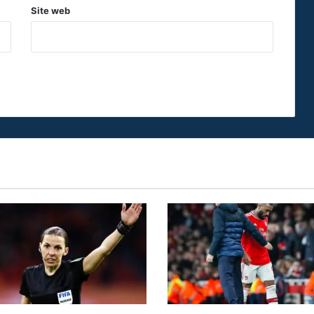
Site web