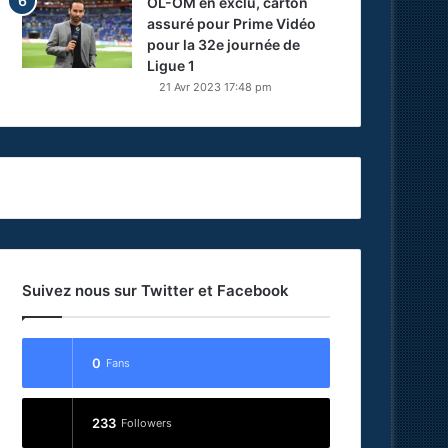
OL-OM en exclu, carton
assuré pour Prime Vidéo
pour la 32e journée de
Ligue 1
21 Avr 2023 17:48 pm
Suivez nous sur Twitter et Facebook
0
Fans
233
Followers