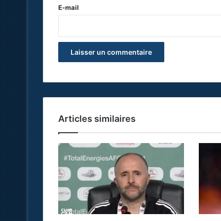
e
E-mail
*
Articles similaires