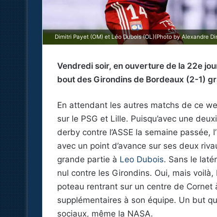
Dimitri Payet (OM) et Léo Dubois (OL)(Photo by Alexandre Di
Vendredi soir, en ouverture de la 22e jo
bout des Girondins de Bordeaux (2-1) gr
En attendant les autres matchs de ce we
sur le PSG et Lille. Puisqu’avec une deux
derby contre l’ASSE la semaine passée, l
avec un point d’avance sur ses deux rivau
grande partie à
Leo Dubois
. Sans le laté
nul contre les Girondins. Oui, mais voilà,
poteau rentrant sur un centre de Cornet à
supplémentaires à son équipe. Un but qui
sociaux, même la NASA.