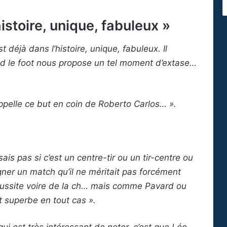
istoire, unique, fabuleux »
 déjà dans l’histoire, unique, fabuleux. Il
nd le foot nous propose un tel moment d’extase…
ppelle ce but en coin de Roberto Carlos… ».
.
ais pas si c’est un centre-tir ou un tir-centre ou
gner un match qu’il ne méritait pas forcément
éussite voire de la ch… mais comme Pavard ou
st superbe en tout cas ».