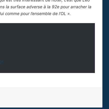
ui est très intéressant de noter, c’est que Léo
ans la surface adverse à la 92e pour arracher la
r lui comme pour l’ensemble de l’OL ».
21