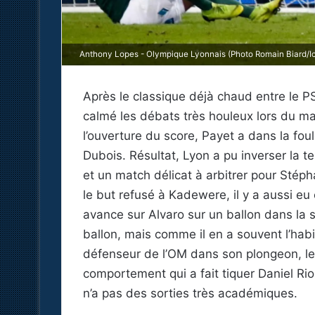
Anthony Lopes - Olympique Lyonnais (Photo Romain Biard/Ic
Après le classique déjà chaud entre le PS
calmé les débats très houleux lors du m
l’ouverture du score, Payet a dans la fou
Dubois. Résultat, Lyon a pu inverser la
et un match délicat à arbitrer pour Stép
le but refusé à Kadewere, il y a aussi eu
avance sur Alvaro sur un ballon dans la 
ballon, mais comme il en a souvent l’habit
défenseur de l’OM dans son plongeon, l
comportement qui a fait tiquer Daniel Rio
n’a pas des sorties très académiques.