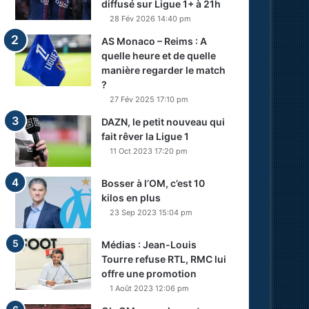
diffusé sur Ligue 1+ à 21h
28 Fév 2026 14:40 pm
AS Monaco – Reims : A
quelle heure et de quelle
manière regarder le match
?
27 Fév 2025 17:10 pm
DAZN, le petit nouveau qui
fait rêver la Ligue 1
11 Oct 2023 17:20 pm
Bosser à l’OM, c’est 10
kilos en plus
23 Sep 2023 15:04 pm
Médias : Jean-Louis
Tourre refuse RTL, RMC lui
offre une promotion
1 Août 2023 12:06 pm