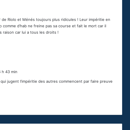
er de Riolo et Ménés toujours plus ridicules ! Leur impéritie en
ro comme d’hab ne freine pas sa course et fait le mort car il
 raison car lui a tous les droits !
 h 43 min
x qui jugent l’impéritie des autres commencent par faire preuve