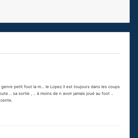
enre petit fout la m… le Lopez il est toujours dans les coups
ute .. sa sortie , .. à moins de n avoir jamais joué au foot ..
ocente.