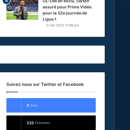
OL-OM en exclu, carton
assuré pour Prime Vidéo
pour la 32e journée de
Ligue 1
21 Avr 2023 17:48 pm
Suivez nous sur Twitter et Facebook
0
Fans
233
Followers