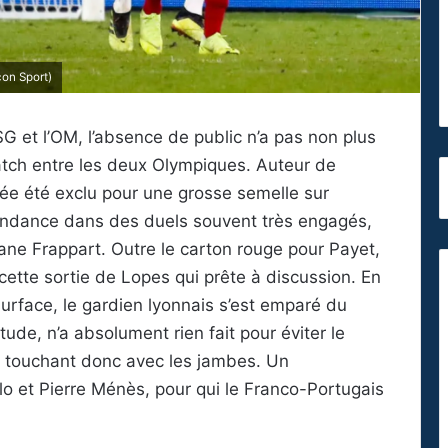
on Sport)
G et l’OM, l’absence de public n’a pas non plus
atch entre les deux Olympiques. Auteur de
lée été exclu pour une grosse semelle sur
 tendance dans des duels souvent très engagés,
hane Frappart. Outre le carton rouge pour Payet,
 cette sortie de Lopes qui prête à discussion. En
surface, le gardien lyonnais s’est emparé du
ude, n’a absolument rien fait pour éviter le
e touchant donc avec les jambes. Un
lo et Pierre Ménès, pour qui le Franco-Portugais