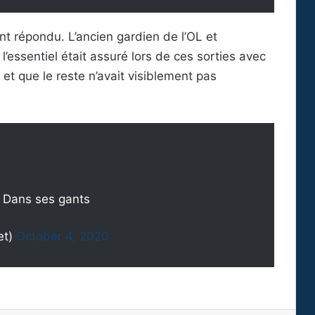
t répondu. L’ancien gardien de l’OL et
’essentiel était assuré lors de ces sorties avec
et que le reste n’avait visiblement pas
? Dans ses gants
et)
October 4, 2020